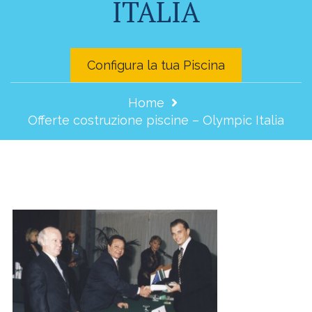
ITALIA
Configura la tua Piscina
Home
Offerte costruzione piscine – Olympic Italia