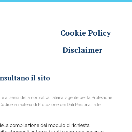
Cookie Policy
Disclaimer
nsultano il sito
 ai sensi della normativa italiana vigente per la Protezione
Codice in materia di Protezione dei Dati Personali alle
 della compilazione del modulo di richiesta
mite strumenti automatizzati e non, con accesso