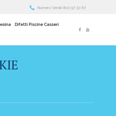
Numero Verde 800 97 30 67
resina
Difetti Piscine Casseri
KIE