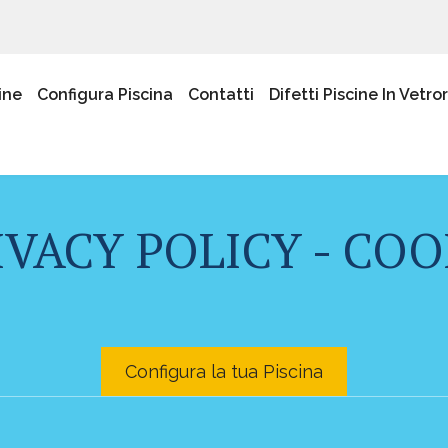
ine
Configura Piscina
Contatti
Difetti Piscine In Vetro
IVACY POLICY - COO
Configura la tua Piscina