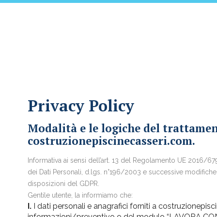
Privacy Policy
Modalità e le logiche del trattament
costruzionepiscinecasseri.com.
Informativa ai sensi dell’art. 13 del Regolamento UE 2016/679
dei Dati Personali, d.lgs. n°196/2003 e successive modifiche, 
disposizioni del GDPR.
Gentile utente, la informiamo che:
I.
I dati personali e anagrafici forniti a costruzionepi
informazioni/preventivo o del modulo “LAVORA CON NO