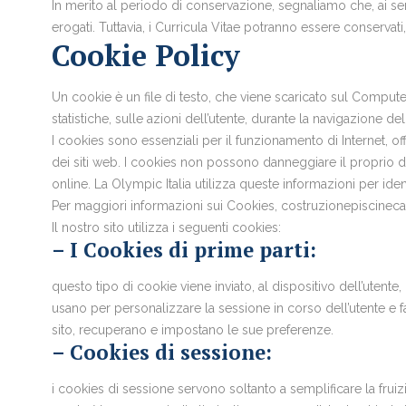
In merito al periodo di conservazione, segnaliamo che, ai sen
erogati. Tuttavia, i Curricula Vitae potranno essere conservati,
Cookie Policy
Un cookie è un file di testo, che viene scaricato sul Compute
statistiche, sulle azioni dell’utente, durante la navigazione del 
I cookies sono essenziali per il funzionamento di Internet, off
dei siti web. I cookies non possono danneggiare il proprio dis
online. La Olympic Italia utilizza queste informazioni per ident
Per maggiori informazioni sui Cookies, costruzionepiscineca
Il nostro sito utilizza i seguenti cookies:
– I Cookies di prime parti:
questo tipo di cookie viene inviato, al dispositivo dell’utente
usano per personalizzare la sessione in corso dell’utente e f
sito, recuperano e impostano le sue preferenze.
– Cookies di sessione:
i cookies di sessione servono soltanto a semplificare la frui