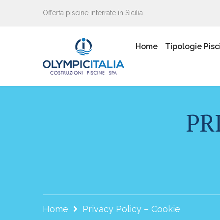
Offerta piscine interrate in Sicilia
Home
Tipologie Pisc
PR
Home
Privacy Policy – Cookie