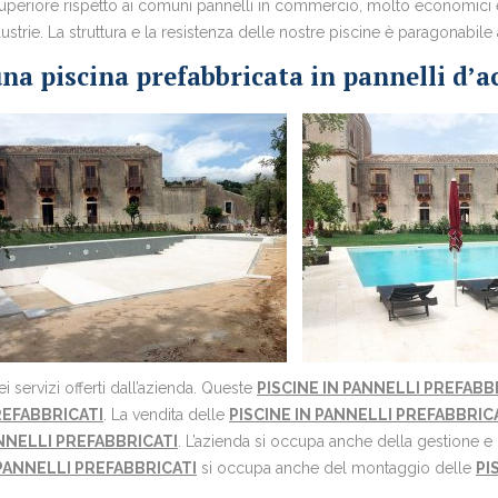
a superiore rispetto ai comuni pannelli in commercio, molto economici e
ndustrie. La struttura e la resistenza delle nostre piscine è paragona
na piscina prefabbricata in pannelli d’a
 servizi offerti dall’azienda. Queste
PISCINE IN PANNELLI PREFABB
REFABBRICATI
. La vendita delle
PISCINE IN PANNELLI PREFABBRIC
ANNELLI PREFABBRICATI
. L’azienda si occupa anche della gestione 
 PANNELLI PREFABBRICATI
si occupa anche del montaggio delle
PI