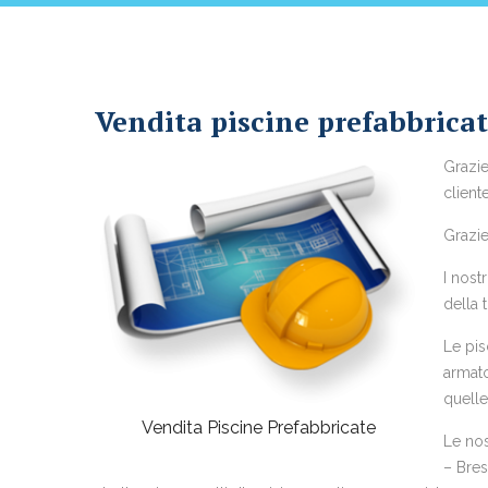
Vendita piscine prefabbricat
Grazie
cliente
Grazie
I nost
della 
Le pis
armato
quelle
Vendita Piscine Prefabbricate
Le nos
– Bresc