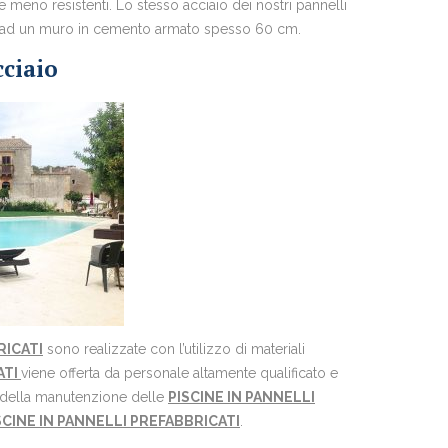
 meno resistenti. Lo stesso acciaio dei nostri pannelli
bile ad un muro in cemento armato spesso 60 cm.
cciaio
RICATI
sono realizzate con l’utilizzo di materiali
ATI
viene offerta da personale altamente qualificato e
e della manutenzione delle
PISCINE IN PANNELLI
SCINE IN PANNELLI PREFABBRICATI
.