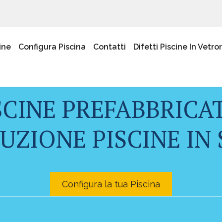
ine
Configura Piscina
Contatti
Difetti Piscine In Vetro
SCINE PREFABBRICAT
ZIONE PISCINE IN 
Configura la tua Piscina