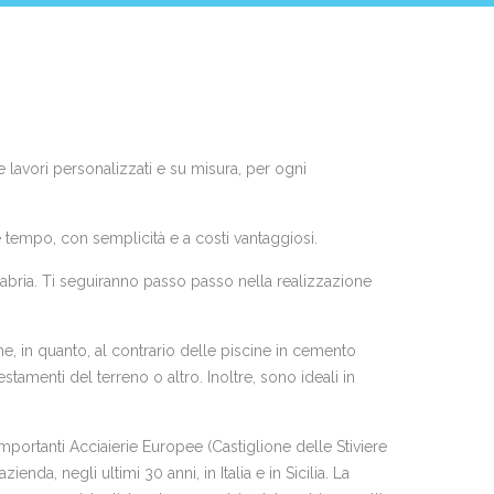
re lavori personalizzati e su misura, per ogni
e tempo, con semplicità e a costi vantaggiosi.
 Calabria. Ti seguiranno passo passo nella realizzazione
he, in quanto, al contrario delle piscine in cemento
tamenti del terreno o altro. Inoltre, sono ideali in
importanti Acciaierie Europee (Castiglione delle Stiviere
ienda, negli ultimi 30 anni, in Italia e in Sicilia. La