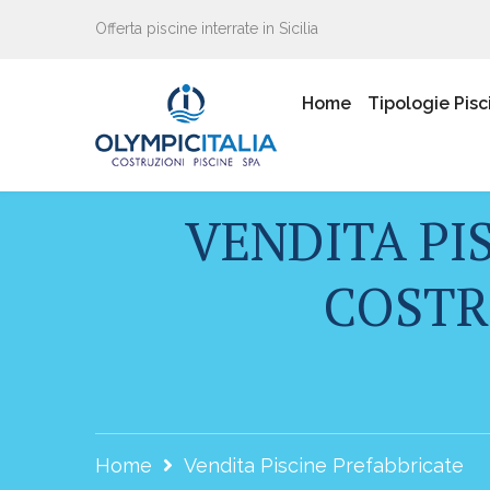
Offerta piscine interrate in Sicilia
Home
Tipologie Pisc
VENDITA PI
COSTRU
Home
Vendita Piscine Prefabbricate