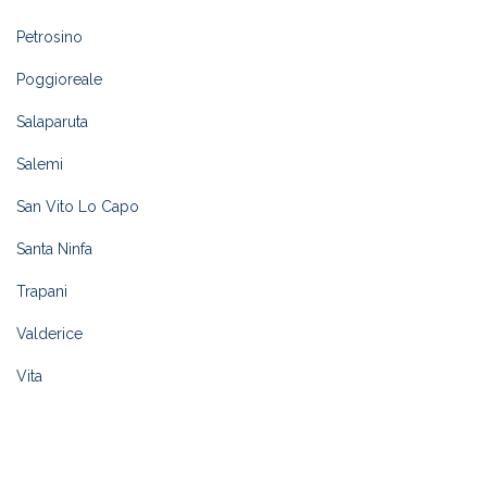
Petrosino
Poggioreale
Salaparuta
Salemi
San Vito Lo Capo
Santa Ninfa
Trapani
Valderice
Vita