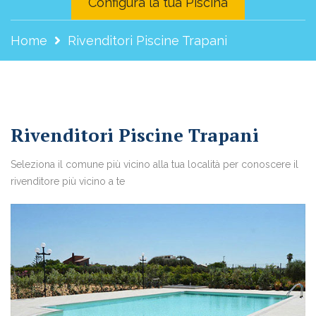
Configura la tua Piscina
Home
Rivenditori Piscine Trapani
Rivenditori Piscine Trapani
Seleziona il comune più vicino alla tua località per conoscere il
rivenditore più vicino a te