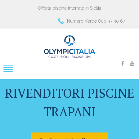
Offerta piscine interrate in Sicilia
Numero Verde 800 97 30 67
RIVENDITORI PISCINE
TRAPANI