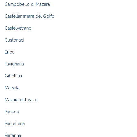
Campobello di Mazara
Castellammare del Golfo
Castelvetrano
Custonaci
Erice
Favignana
Gibellina
Marsala
Mazara del Vallo
Paceco
Pantelleria
Partanna