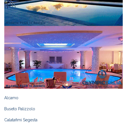
Alcamo
Buseto Palizzolo
Calatafimi Segesta