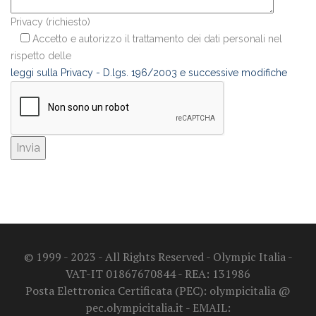
Privacy (richiesto)
Accetto e autorizzo il trattamento dei dati personali nel
rispetto delle
leggi sulla Privacy - D.lgs. 196/2003 e successive modifiche
© 1999 - 2023 - All Rights Reserved - Olympic Italia -
VAT-IT 01867670844 - REA: 131986
Posta Elettronica Certificata (PEC): olympicitalia @
pec.olympicitalia.it - EMAIL: