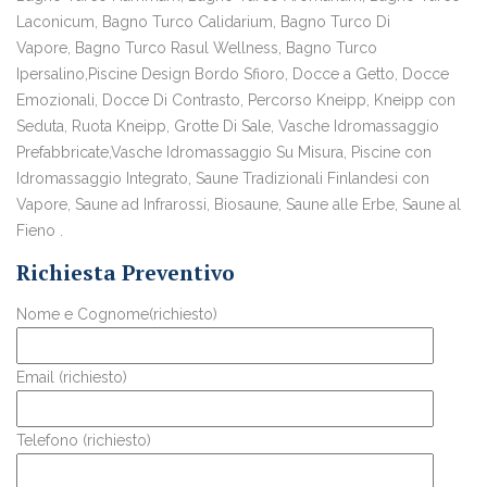
Laconicum, Bagno Turco Calidarium, Bagno Turco Di
Vapore, Bagno Turco Rasul Wellness, Bagno Turco
Ipersalino,Piscine Design Bordo Sfioro, Docce a Getto, Docce
Emozionali, Docce Di Contrasto, Percorso Kneipp, Kneipp con
Seduta, Ruota Kneipp, Grotte Di Sale, Vasche Idromassaggio
Prefabbricate,Vasche Idromassaggio Su Misura, Piscine con
Idromassaggio Integrato, Saune Tradizionali Finlandesi con
Vapore, Saune ad Infrarossi, Biosaune, Saune alle Erbe, Saune al
Fieno .
Richiesta Preventivo
Nome e Cognome(richiesto)
Email (richiesto)
Telefono (richiesto)