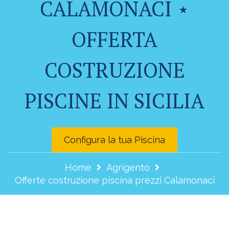
CALAMONACI ⋆
OFFERTA
COSTRUZIONE
PISCINE IN SICILIA
Configura la tua Piscina
Home
Agrigento
Offerte costruzione piscina prezzi Calamonaci