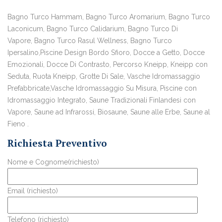
Bagno Turco Hammam, Bagno Turco Aromarium, Bagno Turco
Laconicum, Bagno Turco Calidarium, Bagno Turco Di
Vapore, Bagno Turco Rasul Wellness, Bagno Turco
Ipersalino,Piscine Design Bordo Sfioro, Docce a Getto, Docce
Emozionali, Docce Di Contrasto, Percorso Kneipp, Kneipp con
Seduta, Ruota Kneipp, Grotte Di Sale, Vasche Idromassaggio
Prefabbricate,Vasche Idromassaggio Su Misura, Piscine con
Idromassaggio Integrato, Saune Tradizionali Finlandesi con
Vapore, Saune ad Infrarossi, Biosaune, Saune alle Erbe, Saune al
Fieno .
Richiesta Preventivo
Nome e Cognome(richiesto)
Email (richiesto)
Telefono (richiesto)