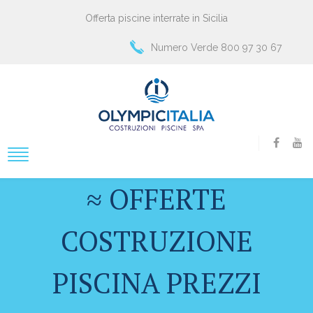
Offerta piscine interrate in Sicilia
Numero Verde 800 97 30 67
≈ OFFERTE
COSTRUZIONE
PISCINA PREZZI