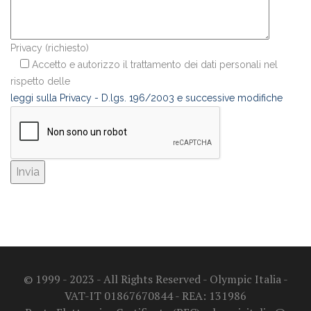
Privacy (richiesto)
Accetto e autorizzo il trattamento dei dati personali nel
rispetto delle
leggi sulla Privacy - D.lgs. 196/2003 e successive modifiche
© 1999 - 2023 - All Rights Reserved - Olympic Italia -
VAT-IT 01867670844 - REA: 131986