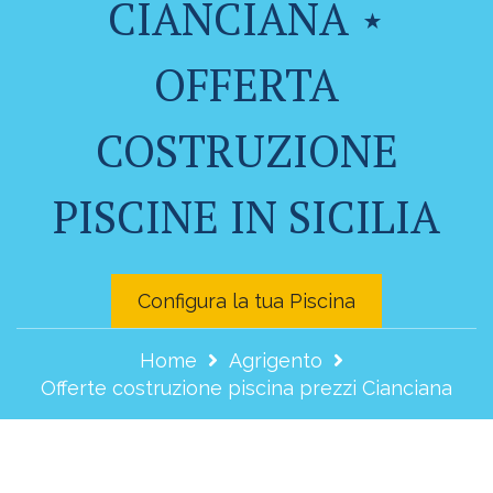
CIANCIANA ⋆
OFFERTA
COSTRUZIONE
PISCINE IN SICILIA
Configura la tua Piscina
Home
Agrigento
Offerte costruzione piscina prezzi Cianciana