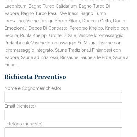
Laconicum, Bagno Turco Calidarium, Bagno Turco Di
Vapore, Bagno Turco Rasul Wellness, Bagno Turco
Ipersalino,Piscine Design Bordo Sfioro, Docce a Getto, Docce
Emozionali, Docce Di Contrasto, Percorso Kneipp, Kneipp con
Seduta, Ruota Kneipp, Grotte Di Sale, Vasche Idromassaggio
Prefabbricate,Vasche Idromassaggio Su Misura, Piscine con
Idromassaggio Integrato, Saune Tradizionali Finlandesi con
Vapore, Saune ad Infrarossi, Biosaune, Saune alle Erbe, Saune al
Fieno .
Richiesta Preventivo
Nome e Cognome(richiesto)
Email (richiesto)
Telefono (richiesto)