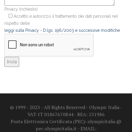
Privacy (richiesto)
Accetto e autorizzo il trattamento dei dati personali nel
rispetto delle
leggi sulla Privacy - D.lgs. 196/2003 e successive modifiche
© 1999 - 2023 - All Rights Reserved - Olympic Italia -
VAT-IT 01867670844 - REA: 131986
Posta Elettronica Certificata (PEC): olympicitalia @
pec.olympicitalia.it - EMAIL: