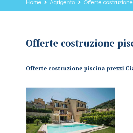
Home
Agrigento
Offerte costruzione
Offerte costruzione pis
Offerte costruzione piscina prezzi Cianciana
Offerte costruzione piscina prezzi C