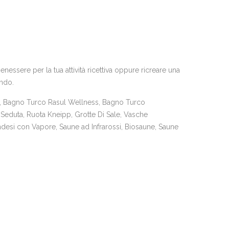
essere per la tua attività ricettiva oppure ricreare una
ando.
 Bagno Turco Rasul Wellness, Bagno Turco
Seduta, Ruota Kneipp, Grotte Di Sale, Vasche
desi con Vapore, Saune ad Infrarossi, Biosaune, Saune