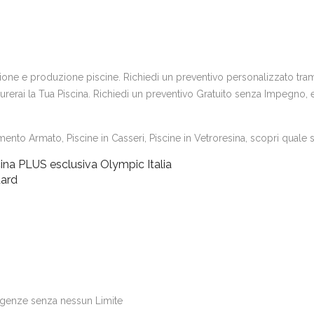
uzione e produzione piscine. Richiedi un preventivo personalizzato trami
erai la Tua Piscina. Richiedi un preventivo Gratuito senza Impegno, e s
ento Armato, Piscine in Casseri, Piscine in Vetroresina, scopri quale si
ina PLUS esclusiva Olympic Italia
dard
igenze senza nessun Limite