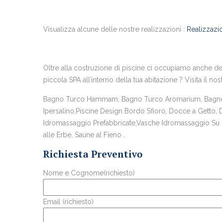
Visualizza alcune delle nostre realizzazioni :
Realizzazio
Oltre alla costruzione di piscine ci occupiamo anche del
piccola SPA all’interno della tua abitazione ? Visita il nos
Bagno Turco Hammam, Bagno Turco Aromarium, Bagno T
Ipersalino,Piscine Design Bordo Sfioro, Docce a Getto,
Idromassaggio Prefabbricate,Vasche Idromassaggio Su Mi
alle Erbe, Saune al Fieno .
Richiesta Preventivo
Nome e Cognome(richiesto)
Email (richiesto)