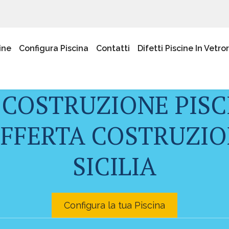
ine
Configura Piscina
Contatti
Difetti Piscine In Vetro
 COSTRUZIONE PISC
OFFERTA COSTRUZION
SICILIA
Configura la tua Piscina