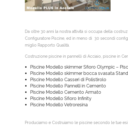
Da oltre 30 anni la nostra attività si occupa della costr
Configuratore Piscine, ed in meno di 30 secondi configur
miglio Rapporto Qualità.
Costruzione piscine in pannelli di Acciaio, piscine in Cem
Piscine Modello skimmer Sfioro Olympic – Pisc
Piscine Modello skimmer bocca svasata Stan
Piscine Modello Casseri di Polistirolo
Piscine Modello Pannelli in Cemento
Piscine Modello Cemento Armato
Piscine Modello Sfioro Infinity
Piscine Modello Vetroresina
Produciamo e Costruiamo le piscine secondo le tue es