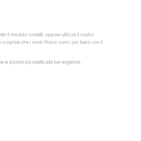
te il modulo contatti, oppure utilizza il nostro
coprirai che i nostri Prezzi sono i più bassi con il
a la piscina più adatta alle tue esigenze.