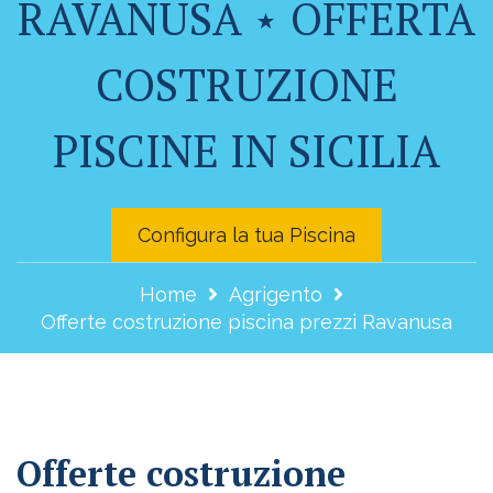
RAVANUSA ⋆ OFFERTA
COSTRUZIONE
PISCINE IN SICILIA
Configura la tua Piscina
Home
Agrigento
Offerte costruzione piscina prezzi Ravanusa
Offerte costruzione