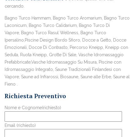
cercando.
Bagno Turco Hammam, Bagno Turco Aromarium, Bagno Turco
Laconicum, Bagno Turco Calidarium, Bagno Turco Di
Vapore, Bagno Turco Rasul Wellness, Bagno Turco
Ipersalino,Piscine Design Bordo Sfioro, Docce a Getto, Docce
Emozionali, Docce Di Contrasto, Percorso Kneipp, Kneipp con
Seduta, Ruota Kneipp, Grotte Di Sale, Vasche Idromassaggio
Prefabbricate,Vasche Idromassaggio Su Misura, Piscine con
Idromassaggio Integrato, Saune Tradizionali Finlandesi con
Vapore, Saune ad Infrarossi, Biosaune, Saune alle Erbe, Saune al
Fieno .
Richiesta Preventivo
Nome e Cognome(richiesto)
Email (richiesto)