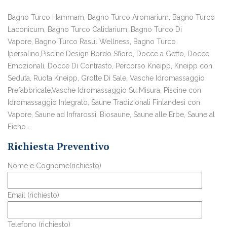
Bagno Turco Hammam, Bagno Turco Aromarium, Bagno Turco
Laconicum, Bagno Turco Calidarium, Bagno Turco Di
Vapore, Bagno Turco Rasul Wellness, Bagno Turco
Ipersalino,Piscine Design Bordo Sfioro, Docce a Getto, Docce
Emozionali, Docce Di Contrasto, Percorso Kneipp, Kneipp con
Seduta, Ruota Kneipp, Grotte Di Sale, Vasche Idromassaggio
Prefabbricate,Vasche Idromassaggio Su Misura, Piscine con
Idromassaggio Integrato, Saune Tradizionali Finlandesi con
Vapore, Saune ad Infrarossi, Biosaune, Saune alle Erbe, Saune al
Fieno .
Richiesta Preventivo
Nome e Cognome(richiesto)
Email (richiesto)
Telefono (richiesto)