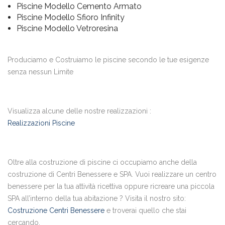
Piscine Modello Cemento Armato
Piscine Modello Sfioro Infinity
Piscine Modello Vetroresina
Produciamo e Costruiamo le piscine secondo le tue esigenze
senza nessun Limite
Visualizza alcune delle nostre realizzazioni :
Realizzazioni Piscine
Oltre alla costruzione di piscine ci occupiamo anche della
costruzione di Centri Benessere e SPA. Vuoi realizzare un centro
benessere per la tua attività ricettiva oppure ricreare una piccola
SPA all’interno della tua abitazione ? Visita il nostro sito:
Costruzione Centri Benessere
e troverai quello che stai
cercando.