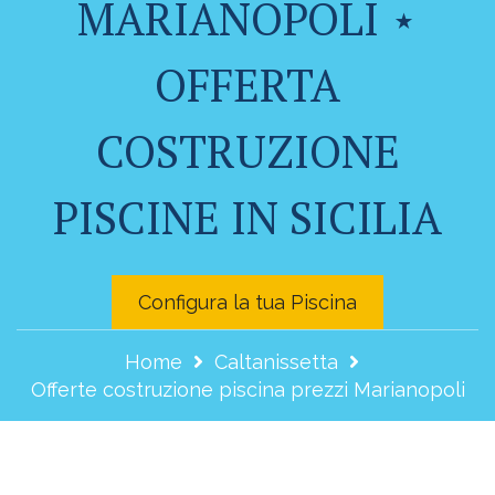
MARIANOPOLI ⋆
OFFERTA
COSTRUZIONE
PISCINE IN SICILIA
Configura la tua Piscina
Home
Caltanissetta
Offerte costruzione piscina prezzi Marianopoli