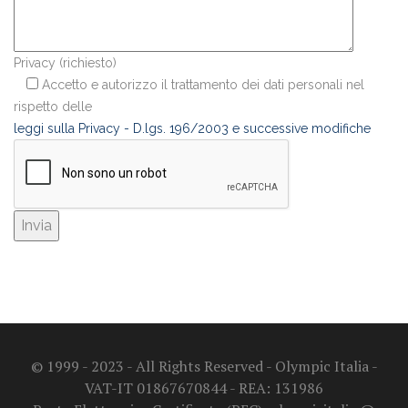
Privacy (richiesto)
Accetto e autorizzo il trattamento dei dati personali nel
rispetto delle
leggi sulla Privacy - D.lgs. 196/2003 e successive modifiche
© 1999 - 2023 - All Rights Reserved - Olympic Italia -
VAT-IT 01867670844 - REA: 131986