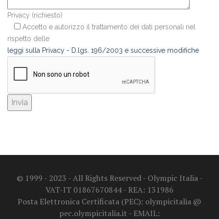
Privacy (richiesto)
Accetto e autorizzo il trattamento dei dati personali nel
rispetto delle
leggi sulla Privacy - D.lgs. 196/2003 e successive modifiche
© 1999 - 2023 - All Rights Reserved - Olympic Italia -
VAT-IT 01867670844 - REA: 131986
Posta Elettronica Certificata (PEC): olympicitalia @
pec.olympicitalia.it - EMAIL: