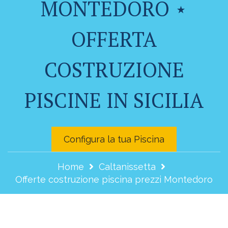
MONTEDORO ⋆
OFFERTA
COSTRUZIONE
PISCINE IN SICILIA
Configura la tua Piscina
Home
Caltanissetta
Offerte costruzione piscina prezzi Montedoro