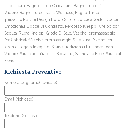
Laconicum, Bagno Turco Calidarium, Bagno Turco Di
Vapore, Bagno Turco Rasul Wellness, Bagno Turco
Ipersalino,Piscine Design Bordo Sfioro, Docce a Getto, Docce
Emozionali, Docce Di Contrasto, Percorso Kneipp, Kneipp con
Seduta, Ruota Kneipp, Grotte Di Sale, Vasche Idromassaggio
Prefabbricate,Vasche Idromassaggio Su Misura, Piscine con
Idromassaggio Integrato, Saune Tradizionali Finlandesi con
Vapore, Saune ad Infrarossi, Biosaune, Saune alle Erbe, Saune al
Fieno .
Richiesta Preventivo
Nome e Cognome(richiesto)
Email (richiesto)
Telefono (richiesto)