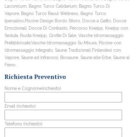
Laconicum, Bagno Turco Calidarium, Bagno Turco Di
Vapore, Bagno Turco Rasul Wellness, Bagno Turco
Ipersalino,Piscine Design Bordo Sfioro, Docce a Getto, Docce
Emozionali, Docce Di Contrasto, Percorso Kneipp, Kneipp con
Seduta, Ruota Kneipp, Grotte Di Sale, Vasche Idromassaggio
Prefabbricate,Vasche Idromassaggio Su Misura, Piscine con
Idromassaggio Integrato, Saune Tradizionali Finlandesi con
Vapore, Saune ad Infrarossi, Biosaune, Saune alle Erbe, Saune al
Fieno .
Richiesta Preventivo
Nome e Cognome(richiesto)
Email (richiesto)
Telefono (richiesto)