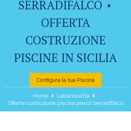
SERRADIFALCO ⋆
OFFERTA
COSTRUZIONE
PISCINE IN SICILIA
Configura la tua Piscina
Home
Caltanissetta
Offerte costruzione piscina prezzi Serradifalco