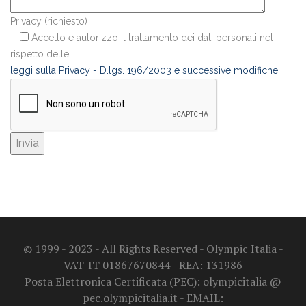
Privacy (richiesto)
Accetto e autorizzo il trattamento dei dati personali nel
rispetto delle
leggi sulla Privacy - D.lgs. 196/2003 e successive modifiche
© 1999 - 2023 - All Rights Reserved - Olympic Italia -
VAT-IT 01867670844 - REA: 131986
Posta Elettronica Certificata (PEC): olympicitalia @
pec.olympicitalia.it - EMAIL: