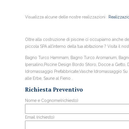
Visualizza alcune delle nostre realizzazioni :
Realizzazio
Oltre alla costruzione di piscine ci occupiamo anche del
piccola SPA all’interno della tua abitazione ? Visita il nos
Bagno Turco Hammam, Bagno Turco Aromarium, Bagno T
Ipersalino,Piscine Design Bordo Sfioro, Docce a Getto,
Idromassaggio Prefabbricate,Vasche Idromassaggio Su Mi
alle Erbe, Saune al Fieno .
Richiesta Preventivo
Nome e Cognome(richiesto)
Email (richiesto)