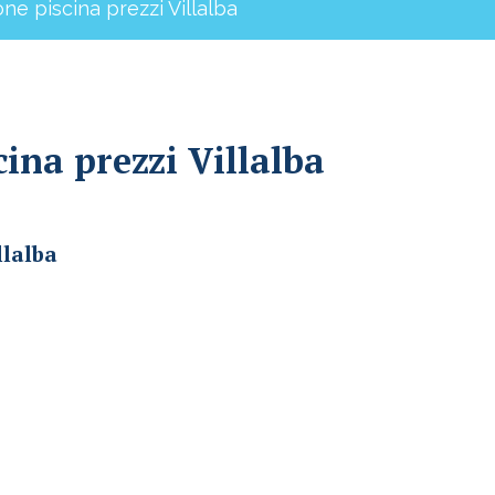
one piscina prezzi Villalba
cina prezzi Villalba
llalba