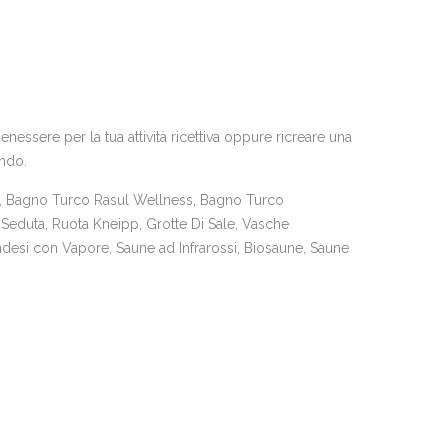
essere per la tua attività ricettiva oppure ricreare una
ando.
 Bagno Turco Rasul Wellness, Bagno Turco
Seduta, Ruota Kneipp, Grotte Di Sale, Vasche
desi con Vapore, Saune ad Infrarossi, Biosaune, Saune