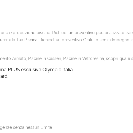
uzione e produzione piscine. Richiedi un preventivo personalizzato trami
erai la Tua Piscina. Richiedi un preventivo Gratuito senza Impegno, e s
ento Armato, Piscine in Casseri, Piscine in Vetroresina, scopri quale si
ina PLUS esclusiva Olympic Italia
dard
igenze senza nessun Limite