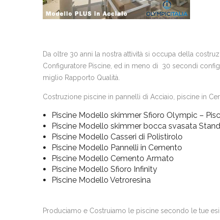
Da oltre 30 anni la nostra attività si occupa della costr
Configuratore Piscine, ed in meno di 30 secondi configur
miglio Rapporto Qualità.
Costruzione piscine in pannelli di Acciaio, piscine in Cem
Piscine Modello skimmer Sfioro Olympic – Pisc
Piscine Modello skimmer bocca svasata Stan
Piscine Modello Casseri di Polistirolo
Piscine Modello Pannelli in Cemento
Piscine Modello Cemento Armato
Piscine Modello Sfioro Infinity
Piscine Modello Vetroresina
Produciamo e Costruiamo le piscine secondo le tue es