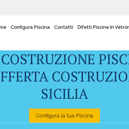
ine
Configura Piscina
Contatti
Difetti Piscine In Vetro
 COSTRUZIONE PISC
OFFERTA COSTRUZION
SICILIA
Configura la tua Piscina