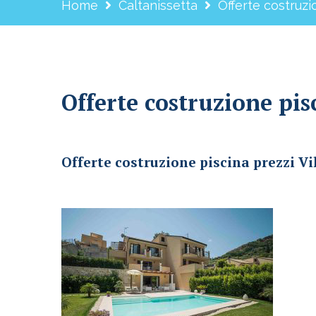
Home
Caltanissetta
Offerte costruzi
Offerte costruzione pis
Offerte costruzione piscina prezzi Villalba
Offerte costruzione piscina prezzi Vi