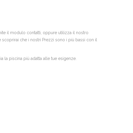
te il modulo contatti, oppure utilizza il nostro
coprirai che i nostri Prezzi sono i più bassi con il
a la piscina più adatta alle tue esigenze.