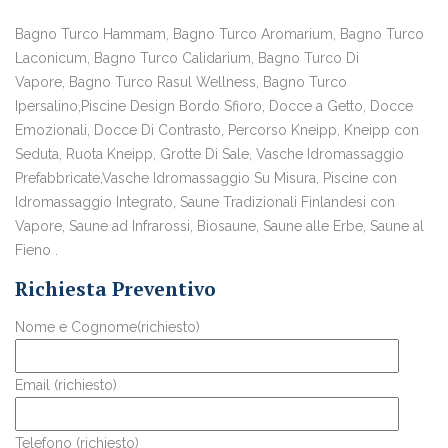
Bagno Turco Hammam, Bagno Turco Aromarium, Bagno Turco
Laconicum, Bagno Turco Calidarium, Bagno Turco Di
Vapore, Bagno Turco Rasul Wellness, Bagno Turco
Ipersalino,Piscine Design Bordo Sfioro, Docce a Getto, Docce
Emozionali, Docce Di Contrasto, Percorso Kneipp, Kneipp con
Seduta, Ruota Kneipp, Grotte Di Sale, Vasche Idromassaggio
Prefabbricate,Vasche Idromassaggio Su Misura, Piscine con
Idromassaggio Integrato, Saune Tradizionali Finlandesi con
Vapore, Saune ad Infrarossi, Biosaune, Saune alle Erbe, Saune al
Fieno .
Richiesta Preventivo
Nome e Cognome(richiesto)
Email (richiesto)
Telefono (richiesto)