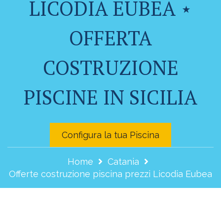
LICODIA EUBEA ⋆
OFFERTA
COSTRUZIONE
PISCINE IN SICILIA
Configura la tua Piscina
Home
Catania
Offerte costruzione piscina prezzi Licodia Eubea