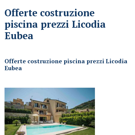
Offerte costruzione
piscina prezzi Licodia
Eubea
Offerte costruzione piscina prezzi Licodia Eubea
Offerte costruzione piscina prezzi Licodia
Eubea