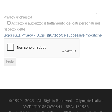
Privacy (richiesto)
Accetto e autorizzo il trattamento dei dati personali nel
rispetto delle
leggi sulla Privacy - D.lgs. 196/2003 e successive modifiche
© 1999 - 2023 - All Rights Reserved - Olympic Italia -
VAT-IT 01867670844 - REA: 131986