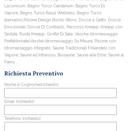
Laconicum, Bagno Turco Calidarium, Bagno Turco Di
Vapore, Bagno Turco Rasul Wellness, Bagno Turco
Ipersalino,Piscine Design Bordo Sfioro, Docce a Getto, Docce
Emozionali, Docce Di Contrasto, Percorso Kneipp, Kneipp con
Seduta, Ruota Kneipp, Grotte Di Sale, Vasche Idromassaggio
Prefabbricate,Vasche Idromassaggio Su Misura, Piscine con
Idromassaggio Integrato, Saune Tradizionali Finlandesi con
Vapore, Saune ad Infrarossi, Biosaune, Saune alle Erbe, Saune al
Fieno .
Richiesta Preventivo
Nome e Cognome(richiesto)
Email (richiesto)
Telefono (richiesto)