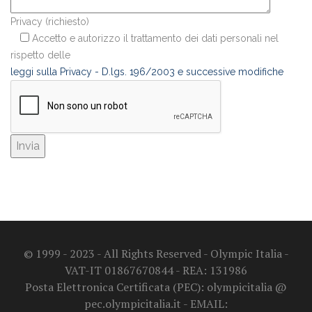
Privacy (richiesto)
Accetto e autorizzo il trattamento dei dati personali nel
rispetto delle
leggi sulla Privacy - D.lgs. 196/2003 e successive modifiche
© 1999 - 2023 - All Rights Reserved - Olympic Italia -
VAT-IT 01867670844 - REA: 131986
Posta Elettronica Certificata (PEC): olympicitalia @
pec.olympicitalia.it - EMAIL: