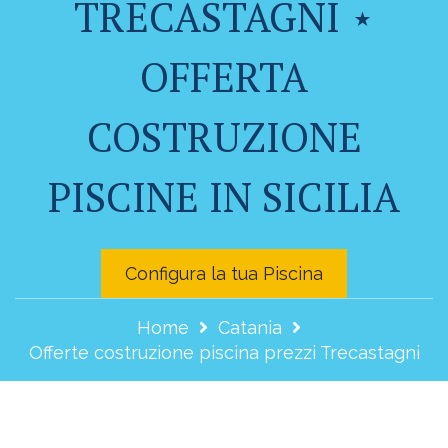
TRECASTAGNI ⋆
OFFERTA
COSTRUZIONE
PISCINE IN SICILIA
Configura la tua Piscina
Home
Catania
Offerte costruzione piscina prezzi Trecastagni