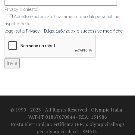
Privacy (richiesto)
Accetto e autorizzo il trattamento dei dati personali nel
rispetto delle
leggi sulla Privacy - D.lgs. 196/2003 e successive modifiche
© 1999 - 2023 - All Rights Reserved - Olympic Italia -
VAT-IT 01867670844 - REA: 131986
Posta Elettronica Certificata (PEC): olympicitalia @
pec.olympicitalia.it - EMAIL: