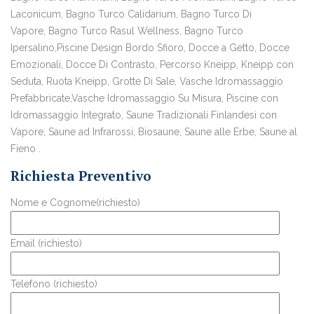
Laconicum, Bagno Turco Calidarium, Bagno Turco Di
Vapore, Bagno Turco Rasul Wellness, Bagno Turco
Ipersalino,Piscine Design Bordo Sfioro, Docce a Getto, Docce
Emozionali, Docce Di Contrasto, Percorso Kneipp, Kneipp con
Seduta, Ruota Kneipp, Grotte Di Sale, Vasche Idromassaggio
Prefabbricate,Vasche Idromassaggio Su Misura, Piscine con
Idromassaggio Integrato, Saune Tradizionali Finlandesi con
Vapore, Saune ad Infrarossi, Biosaune, Saune alle Erbe, Saune al
Fieno .
Richiesta Preventivo
Nome e Cognome(richiesto)
Email (richiesto)
Telefono (richiesto)