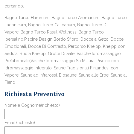
cercando.
Bagno Turco Hammam, Bagno Turco Aromarium, Bagno Turco
Laconicum, Bagno Turco Calidarium, Bagno Turco Di
Vapore, Bagno Turco Rasul Wellness, Bagno Turco
Ipersalino,Piscine Design Bordo Sfioro, Docce a Getto, Docce
Emozionali, Docce Di Contrasto, Percorso Kneipp, Kneipp con
Seduta, Ruota Kneipp, Grotte Di Sale, Vasche Idromassaggio
Prefabbricate,Vasche Idromassaggio Su Misura, Piscine con
Idromassaggio Integrato, Saune Tradizionali Finlandesi con
Vapore, Saune ad Infrarossi, Biosaune, Saune alle Erbe, Saune al
Fieno .
Richiesta Preventivo
Nome e Cognome(richiesto)
Email (richiesto)