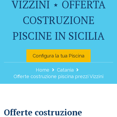
VIZZINI ⋆ OFFERTA
COSTRUZIONE
PISCINE IN SICILIA
Configura la tua Piscina
Home
Catania
Offerte costruzione piscina prezzi Vizzini
Offerte costruzione