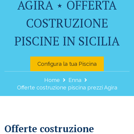
AGIRA ⋆ OFFERTA
COSTRUZIONE
PISCINE IN SICILIA
Configura la tua Piscina
Home
Enna
Offerte costruzione piscina prezzi Agira
Offerte costruzione