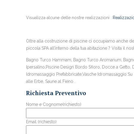
Visualizza alcune delle nostre realizzazioni :
Realizzazio
Oltre alla costruzione di piscine ci occupiamo anche del
piccola SPA all’interno della tua abitazione ? Visita il nos
Bagno Turco Hammam, Bagno Turco Aromarium, Bagno T
Ipersalino,Piscine Design Bordo Sfioro, Docce a Getto,
Idromassaggio Prefabbricate,Vasche Idromassaggio Su Mi
alle Erbe, Saune al Fieno .
Richiesta Preventivo
Nome e Cognome(richiesto)
Email (richiesto)