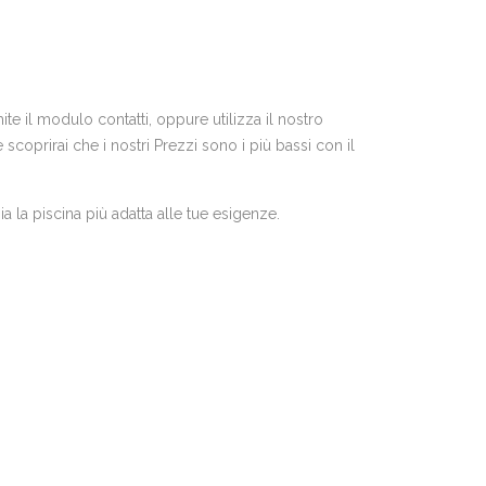
te il modulo contatti, oppure utilizza il nostro
coprirai che i nostri Prezzi sono i più bassi con il
a la piscina più adatta alle tue esigenze.