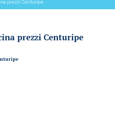
ina prezzi Centuripe
cina prezzi Centuripe
enturipe