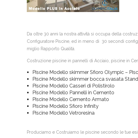
Da oltre 30 anni la nostra attività si occupa della costr
Configuratore Piscine, ed in meno di 30 secondi configur
miglio Rapporto Qualità.
Costruzione piscine in pannelli di Acciaio, piscine in Cem
Piscine Modello skimmer Sfioro Olympic – Pisc
Piscine Modello skimmer bocca svasata Stan
Piscine Modello Casseri di Polistirolo
Piscine Modello Pannelli in Cemento
Piscine Modello Cemento Armato
Piscine Modello Sfioro Infinity
Piscine Modello Vetroresina
Produciamo e Costruiamo le piscine secondo le tue es