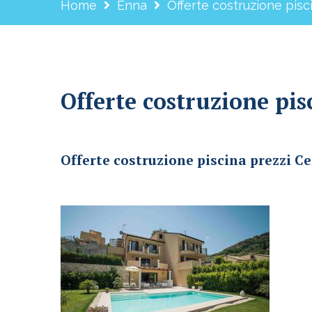
Home
Enna
Offerte costruzione pisc
Offerte costruzione pis
Offerte costruzione piscina prezzi Centuripe
Offerte costruzione piscina prezzi C