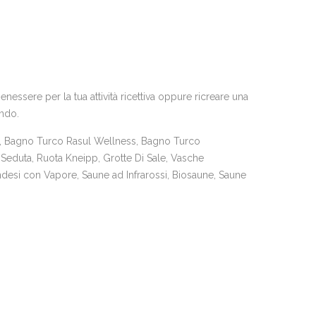
essere per la tua attività ricettiva oppure ricreare una
ando.
 Bagno Turco Rasul Wellness, Bagno Turco
Seduta, Ruota Kneipp, Grotte Di Sale, Vasche
desi con Vapore, Saune ad Infrarossi, Biosaune, Saune