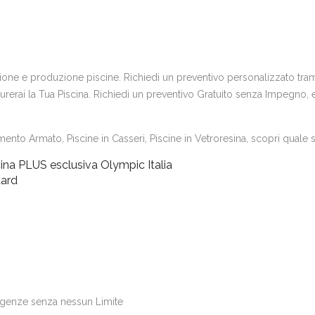
uzione e produzione piscine. Richiedi un preventivo personalizzato trami
erai la Tua Piscina. Richiedi un preventivo Gratuito senza Impegno, e s
ento Armato, Piscine in Casseri, Piscine in Vetroresina, scopri quale si
ina PLUS esclusiva Olympic Italia
dard
igenze senza nessun Limite