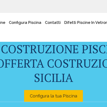
ine
Configura Piscina
Contatti
Difetti Piscine In Vetro
 COSTRUZIONE PISC
OFFERTA COSTRUZIO
SICILIA
Configura la tua Piscina