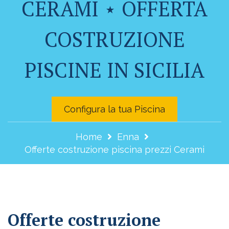
CERAMI ⋆ OFFERTA
COSTRUZIONE
PISCINE IN SICILIA
Configura la tua Piscina
Home
Enna
Offerte costruzione piscina prezzi Cerami
Offerte costruzione