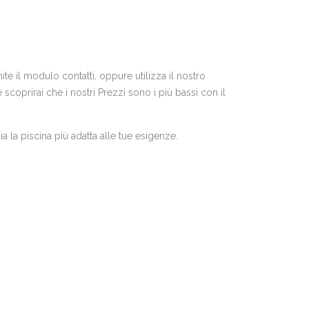
te il modulo contatti, oppure utilizza il nostro
coprirai che i nostri Prezzi sono i più bassi con il
a la piscina più adatta alle tue esigenze.