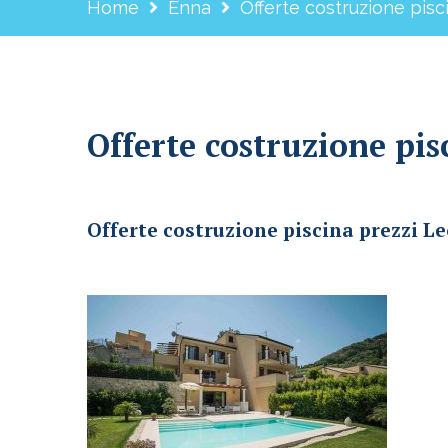
Home
Enna
Offerte costruzione pisc
Offerte costruzione pis
Offerte costruzione piscina prezzi Leonforte
Offerte costruzione piscina prezzi L