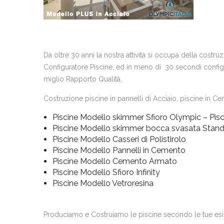
Da oltre 30 anni la nostra attività si occupa della costr
Configuratore Piscine, ed in meno di 30 secondi configur
miglio Rapporto Qualità.
Costruzione piscine in pannelli di Acciaio, piscine in Cem
Piscine Modello skimmer Sfioro Olympic – Pisc
Piscine Modello skimmer bocca svasata Stan
Piscine Modello Casseri di Polistirolo
Piscine Modello Pannelli in Cemento
Piscine Modello Cemento Armato
Piscine Modello Sfioro Infinity
Piscine Modello Vetroresina
Produciamo e Costruiamo le piscine secondo le tue es