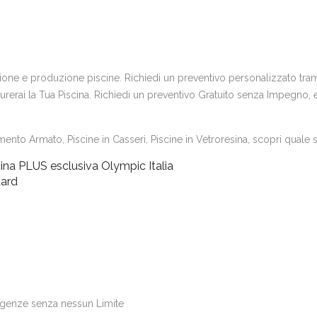
uzione e produzione piscine. Richiedi un preventivo personalizzato trami
erai la Tua Piscina. Richiedi un preventivo Gratuito senza Impegno, e s
ento Armato, Piscine in Casseri, Piscine in Vetroresina, scopri quale si
ina PLUS esclusiva Olympic Italia
dard
igenze senza nessun Limite