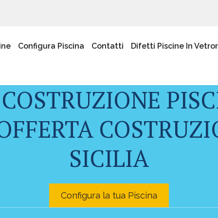
ine
Configura Piscina
Contatti
Difetti Piscine In Vetro
 COSTRUZIONE PISC
OFFERTA COSTRUZIO
SICILIA
Configura la tua Piscina