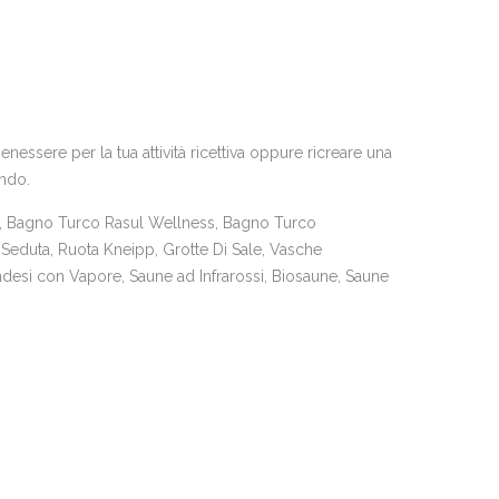
essere per la tua attività ricettiva oppure ricreare una
ando.
 Bagno Turco Rasul Wellness, Bagno Turco
Seduta, Ruota Kneipp, Grotte Di Sale, Vasche
desi con Vapore, Saune ad Infrarossi, Biosaune, Saune