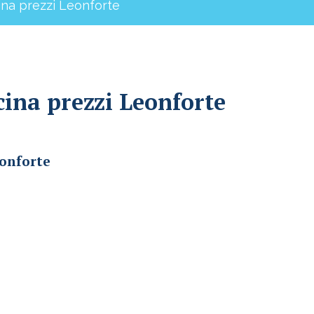
ina prezzi Leonforte
cina prezzi Leonforte
eonforte