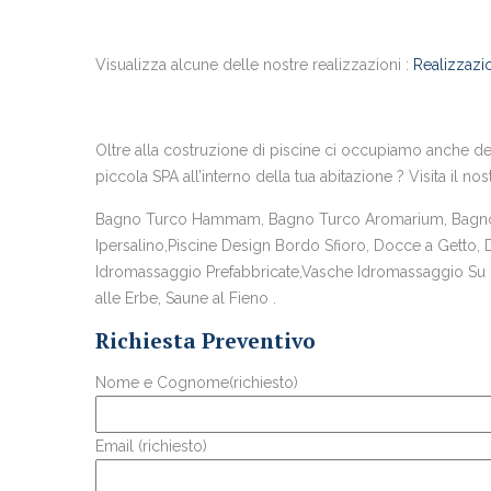
Visualizza alcune delle nostre realizzazioni :
Realizzazio
Oltre alla costruzione di piscine ci occupiamo anche del
piccola SPA all’interno della tua abitazione ? Visita il nos
Bagno Turco Hammam, Bagno Turco Aromarium, Bagno T
Ipersalino,Piscine Design Bordo Sfioro, Docce a Getto,
Idromassaggio Prefabbricate,Vasche Idromassaggio Su Mi
alle Erbe, Saune al Fieno .
Richiesta Preventivo
Nome e Cognome(richiesto)
Email (richiesto)