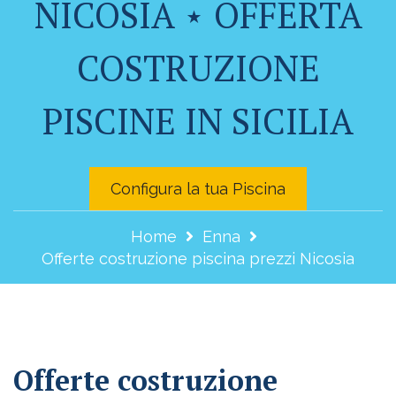
NICOSIA ⋆ OFFERTA
COSTRUZIONE
PISCINE IN SICILIA
Configura la tua Piscina
Home
Enna
Offerte costruzione piscina prezzi Nicosia
Offerte costruzione