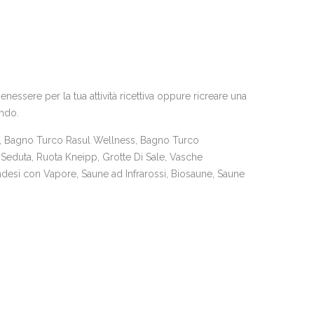
essere per la tua attività ricettiva oppure ricreare una
ando.
 Bagno Turco Rasul Wellness, Bagno Turco
Seduta, Ruota Kneipp, Grotte Di Sale, Vasche
desi con Vapore, Saune ad Infrarossi, Biosaune, Saune