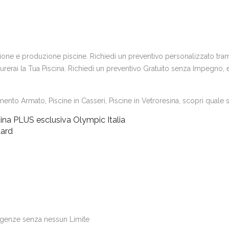
uzione e produzione piscine. Richiedi un preventivo personalizzato trami
erai la Tua Piscina. Richiedi un preventivo Gratuito senza Impegno, e s
ento Armato, Piscine in Casseri, Piscine in Vetroresina, scopri quale si
ina PLUS esclusiva Olympic Italia
dard
igenze senza nessun Limite