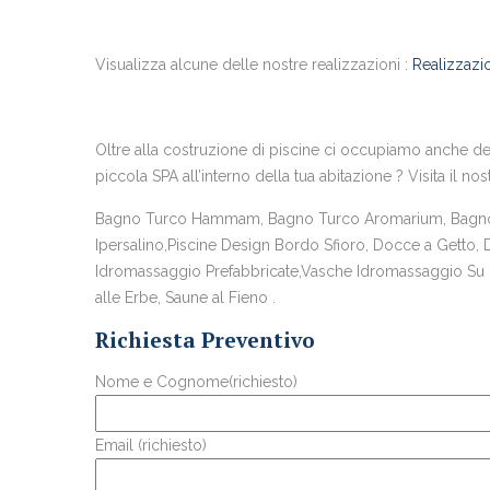
Visualizza alcune delle nostre realizzazioni :
Realizzazio
Oltre alla costruzione di piscine ci occupiamo anche del
piccola SPA all’interno della tua abitazione ? Visita il nos
Bagno Turco Hammam, Bagno Turco Aromarium, Bagno T
Ipersalino,Piscine Design Bordo Sfioro, Docce a Getto,
Idromassaggio Prefabbricate,Vasche Idromassaggio Su Mi
alle Erbe, Saune al Fieno .
Richiesta Preventivo
Nome e Cognome(richiesto)
Email (richiesto)