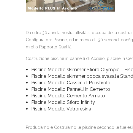
Da oltre 30 anni la nostra attività si occupa della costr
Configuratore Piscine, ed in meno di 30 secondi configur
miglio Rapporto Qualità.
Costruzione piscine in pannelli di Acciaio, piscine in Cem
Piscine Modello skimmer Sfioro Olympic – Pisc
Piscine Modello skimmer bocca svasata Stan
Piscine Modello Casseri di Polistirolo
Piscine Modello Pannelli in Cemento
Piscine Modello Cemento Armato
Piscine Modello Sfioro Infinity
Piscine Modello Vetroresina
Produciamo e Costruiamo le piscine secondo le tue es