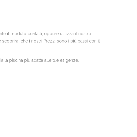
te il modulo contatti, oppure utilizza il nostro
coprirai che i nostri Prezzi sono i più bassi con il
a la piscina più adatta alle tue esigenze.