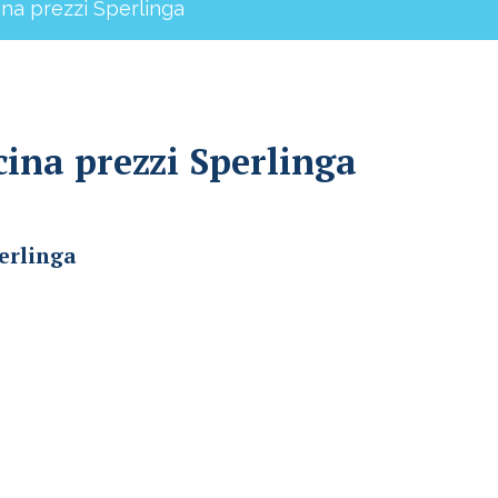
ina prezzi Sperlinga
cina prezzi Sperlinga
perlinga