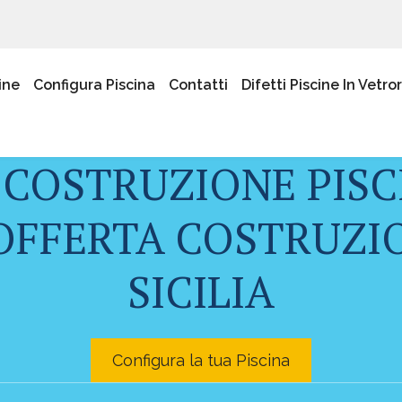
ine
Configura Piscina
Contatti
Difetti Piscine In Vetro
 COSTRUZIONE PISC
OFFERTA COSTRUZIO
SICILIA
Configura la tua Piscina