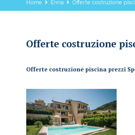
Home
Enna
Offerte costruzione pisc
Offerte costruzione pis
Offerte costruzione piscina prezzi Sperlinga
Offerte costruzione piscina prezzi S