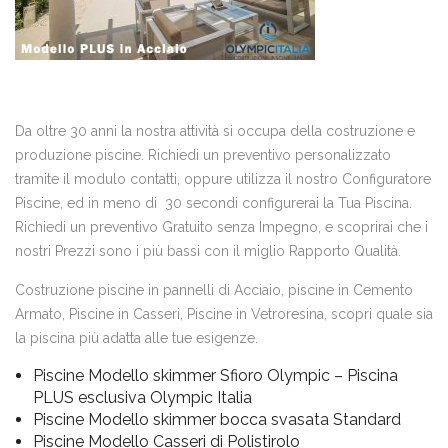
Da oltre 30 anni la nostra attività si occupa della costruzione e
produzione piscine. Richiedi un preventivo personalizzato
tramite il modulo contatti, oppure utilizza il nostro Configuratore
Piscine, ed in meno di 30 secondi configurerai la Tua Piscina.
Richiedi un preventivo Gratuito senza Impegno, e scoprirai che i
nostri Prezzi sono i più bassi con il miglio Rapporto Qualità.
Costruzione piscine in pannelli di Acciaio, piscine in Cemento
Armato, Piscine in Casseri, Piscine in Vetroresina, scopri quale sia
la piscina più adatta alle tue esigenze.
Piscine Modello skimmer Sfioro Olympic – Piscina
PLUS esclusiva Olympic Italia
Piscine Modello skimmer bocca svasata Standard
Piscine Modello Casseri di Polistirolo