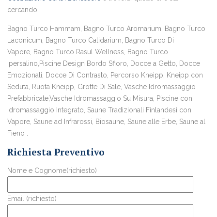
cercando.
Bagno Turco Hammam, Bagno Turco Aromarium, Bagno Turco
Laconicum, Bagno Turco Calidarium, Bagno Turco Di
Vapore, Bagno Turco Rasul Wellness, Bagno Turco
Ipersalino,Piscine Design Bordo Sfioro, Docce a Getto, Docce
Emozionali, Docce Di Contrasto, Percorso Kneipp, Kneipp con
Seduta, Ruota Kneipp, Grotte Di Sale, Vasche Idromassaggio
Prefabbricate,Vasche Idromassaggio Su Misura, Piscine con
Idromassaggio Integrato, Saune Tradizionali Finlandesi con
Vapore, Saune ad Infrarossi, Biosaune, Saune alle Erbe, Saune al
Fieno .
Richiesta Preventivo
Nome e Cognome(richiesto)
Email (richiesto)