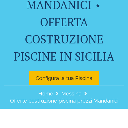
MANDANICI ⋆
OFFERTA
COSTRUZIONE
PISCINE IN SICILIA
Configura la tua Piscina
Home
Messina
Offerte costruzione piscina prezzi Mandanici