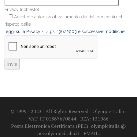
Privacy (richiesto)
Accetto e autorizzo il trattamento dei dati personali nel
rispetto delle
leggi sulla Privacy - D.lgs. 196/2003 e successive modifiche
© 1999 - 2023 - All Rights Reserved - Olympic Italia -
VAT-IT 01867670844 - REA: 131986
Posta Elettronica Certificata (PEC): olympicitalia @
pec.olympicitalia.it - EMAIL: