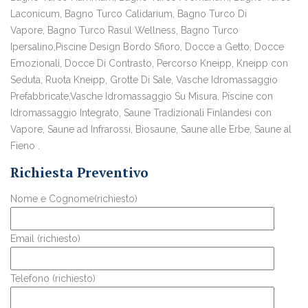
Laconicum, Bagno Turco Calidarium, Bagno Turco Di
Vapore, Bagno Turco Rasul Wellness, Bagno Turco
Ipersalino,Piscine Design Bordo Sfioro, Docce a Getto, Docce
Emozionali, Docce Di Contrasto, Percorso Kneipp, Kneipp con
Seduta, Ruota Kneipp, Grotte Di Sale, Vasche Idromassaggio
Prefabbricate,Vasche Idromassaggio Su Misura, Piscine con
Idromassaggio Integrato, Saune Tradizionali Finlandesi con
Vapore, Saune ad Infrarossi, Biosaune, Saune alle Erbe, Saune al
Fieno .
Richiesta Preventivo
Nome e Cognome(richiesto)
Email (richiesto)
Telefono (richiesto)