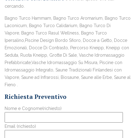
cercando.
Bagno Turco Hammam, Bagno Turco Aromarium, Bagno Turco
Laconicum, Bagno Turco Calidarium, Bagno Turco Di
Vapore, Bagno Turco Rasul Wellness, Bagno Turco
Ipersalino,Piscine Design Bordo Sfioro, Docce a Getto, Docce
Emozionali, Docce Di Contrasto, Percorso Kneipp, Kneipp con
Seduta, Ruota Kneipp, Grotte Di Sale, Vasche Idromassaggio
Prefabbricate,Vasche Idromassaggio Su Misura, Piscine con
Idromassaggio Integrato, Saune Tradizionali Finlandesi con
Vapore, Saune ad Infrarossi, Biosaune, Saune alle Erbe, Saune al
Fieno .
Richiesta Preventivo
Nome e Cognome(richiesto)
Email (richiesto)