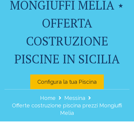
MONGIUFFI MELIA ⋆
OFFERTA
COSTRUZIONE
PISCINE IN SICILIA
Configura la tua Piscina
Home
Messina
Offerte costruzione piscina prezzi Mongiuffi
Melia