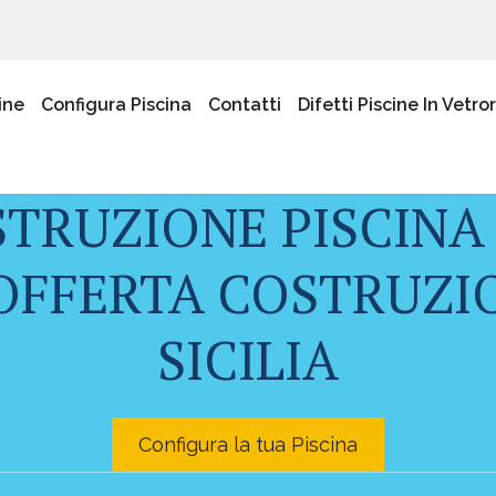
ine
Configura Piscina
Contatti
Difetti Piscine In Vetro
STRUZIONE PISCINA
FFERTA COSTRUZIO
SICILIA
Configura la tua Piscina