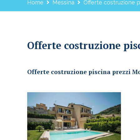
Home
Messina
Offerte costruzione 
Offerte costruzione pi
Offerte costruzione piscina prezzi Motta Camastra
Offerte costruzione piscina prezzi 