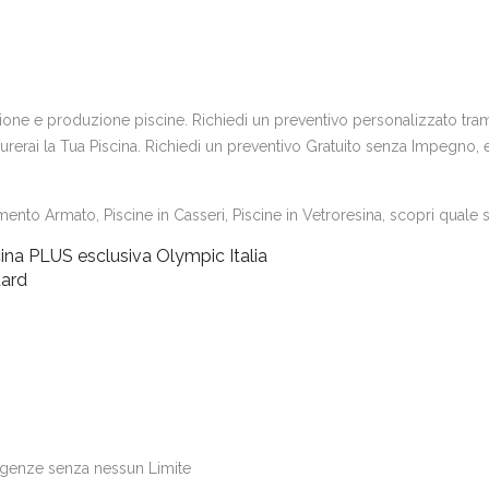
uzione e produzione piscine. Richiedi un preventivo personalizzato trami
erai la Tua Piscina. Richiedi un preventivo Gratuito senza Impegno, e s
ento Armato, Piscine in Casseri, Piscine in Vetroresina, scopri quale si
ina PLUS esclusiva Olympic Italia
dard
igenze senza nessun Limite