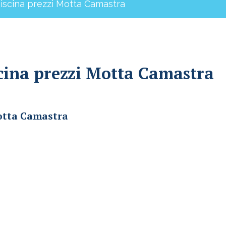
piscina prezzi Motta Camastra
scina prezzi Motta Camastra
Motta Camastra