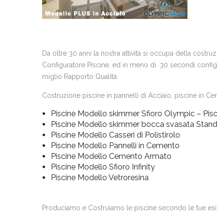
Da oltre 30 anni la nostra attività si occupa della costr
Configuratore Piscine, ed in meno di 30 secondi configur
miglio Rapporto Qualità.
Costruzione piscine in pannelli di Acciaio, piscine in Cem
Piscine Modello skimmer Sfioro Olympic – Pisc
Piscine Modello skimmer bocca svasata Stan
Piscine Modello Casseri di Polistirolo
Piscine Modello Pannelli in Cemento
Piscine Modello Cemento Armato
Piscine Modello Sfioro Infinity
Piscine Modello Vetroresina
Produciamo e Costruiamo le piscine secondo le tue es