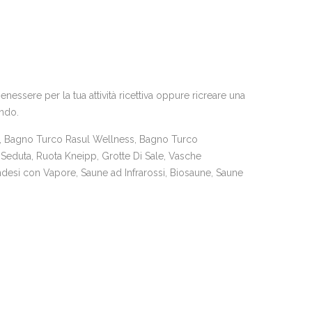
essere per la tua attività ricettiva oppure ricreare una
ando.
 Bagno Turco Rasul Wellness, Bagno Turco
Seduta, Ruota Kneipp, Grotte Di Sale, Vasche
desi con Vapore, Saune ad Infrarossi, Biosaune, Saune