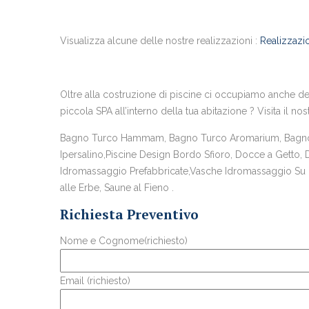
Visualizza alcune delle nostre realizzazioni :
Realizzazio
Oltre alla costruzione di piscine ci occupiamo anche del
piccola SPA all’interno della tua abitazione ? Visita il nos
Bagno Turco Hammam, Bagno Turco Aromarium, Bagno T
Ipersalino,Piscine Design Bordo Sfioro, Docce a Getto,
Idromassaggio Prefabbricate,Vasche Idromassaggio Su Mi
alle Erbe, Saune al Fieno .
Richiesta Preventivo
Nome e Cognome(richiesto)
Email (richiesto)