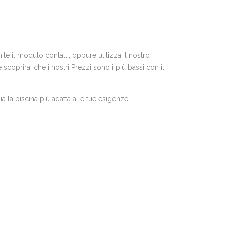
te il modulo contatti, oppure utilizza il nostro
coprirai che i nostri Prezzi sono i più bassi con il
a la piscina più adatta alle tue esigenze.