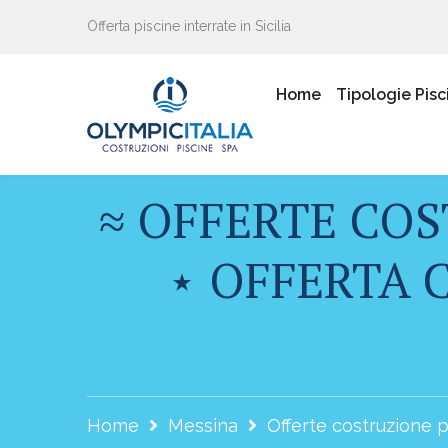
Offerta piscine interrate in Sicilia
Home
Tipologie Pisc
≈ OFFERTE COS
⋆ OFFERTA C
Home
Messina
Offerte costruzione p