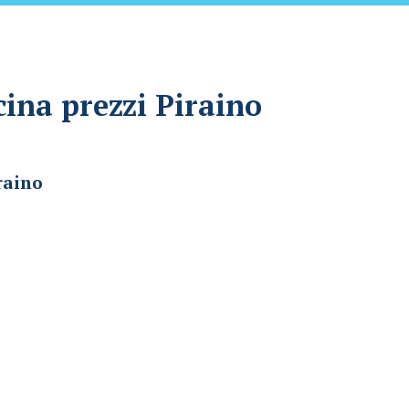
cina prezzi Piraino
raino