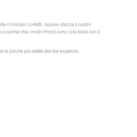
te il modulo contatti, oppure utilizza il nostro
coprirai che i nostri Prezzi sono i più bassi con il
a la piscina più adatta alle tue esigenze.