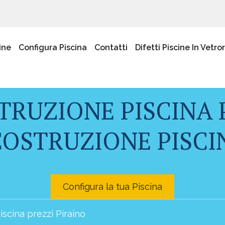
ine
Configura Piscina
Contatti
Difetti Piscine In Vetro
TRUZIONE PISCINA 
OSTRUZIONE PISCIN
Configura la tua Piscina
iscina prezzi Piraino