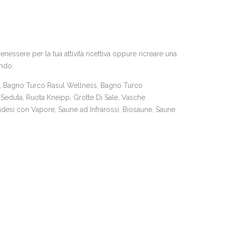
essere per la tua attività ricettiva oppure ricreare una
ando.
 Bagno Turco Rasul Wellness, Bagno Turco
Seduta, Ruota Kneipp, Grotte Di Sale, Vasche
desi con Vapore, Saune ad Infrarossi, Biosaune, Saune