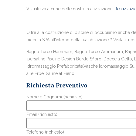
Visualizza alcune delle nostre realizzazioni :
Realizzazio
Oltre alla costruzione di piscine ci occupiamo anche del
piccola SPA all’interno della tua abitazione ? Visita il nos
Bagno Turco Hammam, Bagno Turco Aromarium, Bagno T
Ipersalino,Piscine Design Bordo Sfioro, Docce a Getto,
Idromassaggio Prefabbricate,Vasche Idromassaggio Su Mi
alle Erbe, Saune al Fieno .
Richiesta Preventivo
Nome e Cognome(richiesto)
Email (richiesto)
Telefono (richiesto)