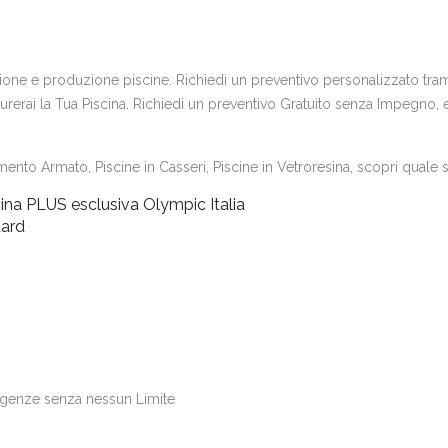
uzione e produzione piscine. Richiedi un preventivo personalizzato trami
erai la Tua Piscina. Richiedi un preventivo Gratuito senza Impegno, e s
ento Armato, Piscine in Casseri, Piscine in Vetroresina, scopri quale si
ina PLUS esclusiva Olympic Italia
dard
igenze senza nessun Limite