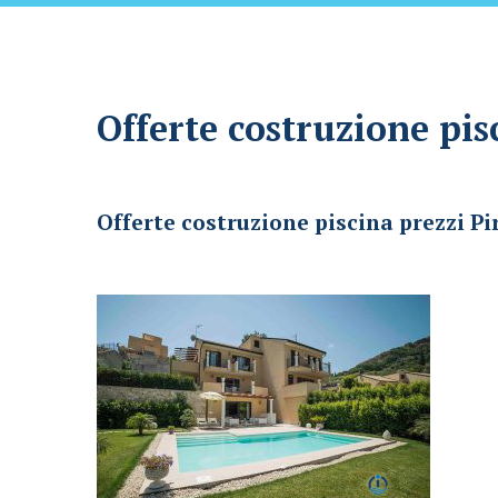
Offerte costruzione pis
Offerte costruzione piscina prezzi Piraino
Offerte costruzione piscina prezzi Pi