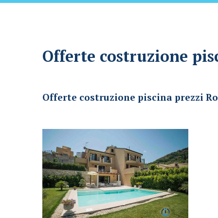
Offerte costruzione pis
Offerte costruzione piscina prezzi Rodi’ Milici
Offerte costruzione piscina prezzi Rod