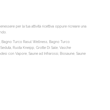
essere per la tua attività ricettiva oppure ricreare una
ando.
 Bagno Turco Rasul Wellness, Bagno Turco
Seduta, Ruota Kneipp, Grotte Di Sale, Vasche
desi con Vapore, Saune ad Infrarossi, Biosaune, Saune