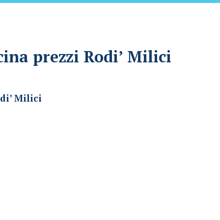
cina prezzi Rodi’ Milici
i’ Milici