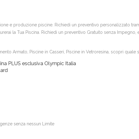
uzione e produzione piscine. Richiedi un preventivo personalizzato trami
erai la Tua Piscina. Richiedi un preventivo Gratuito senza Impegno, e s
ento Armato, Piscine in Casseri, Piscine in Vetroresina, scopri quale si
ina PLUS esclusiva Olympic Italia
dard
igenze senza nessun Limite