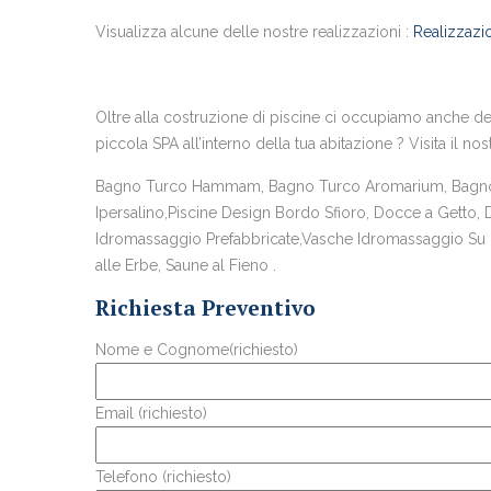
Visualizza alcune delle nostre realizzazioni :
Realizzazio
Oltre alla costruzione di piscine ci occupiamo anche del
piccola SPA all’interno della tua abitazione ? Visita il nos
Bagno Turco Hammam, Bagno Turco Aromarium, Bagno T
Ipersalino,Piscine Design Bordo Sfioro, Docce a Getto,
Idromassaggio Prefabbricate,Vasche Idromassaggio Su Mi
alle Erbe, Saune al Fieno .
Richiesta Preventivo
Nome e Cognome(richiesto)
Email (richiesto)
Telefono (richiesto)