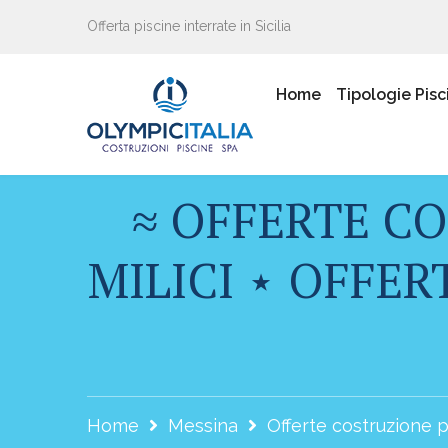
Offerta piscine interrate in Sicilia
Home
Tipologie Pisc
≈ OFFERTE CO
MILICI ⋆ OFFER
Home
Messina
Offerte costruzione pi