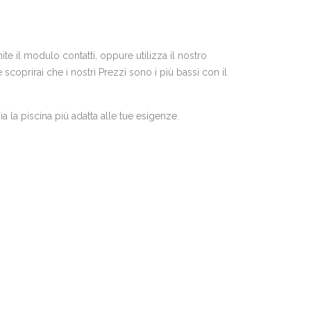
te il modulo contatti, oppure utilizza il nostro
coprirai che i nostri Prezzi sono i più bassi con il
a la piscina più adatta alle tue esigenze.