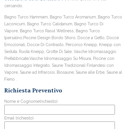
cercando.
Bagno Turco Hammam, Bagno Turco Aromarium, Bagno Turco
Laconicum, Bagno Turco Calidarium, Bagno Turco Di
Vapore, Bagno Turco Rasul Wellness, Bagno Turco
Ipersalino,Piscine Design Bordo Sfioro, Docce a Getto, Docce
Emozionali, Docce Di Contrasto, Percorso Kneipp, Kneipp con
Seduta, Ruota Kneipp, Grotte Di Sale, Vasche Idromassaggio
Prefabbricate,Vasche Idromassaggio Su Misura, Piscine con
Idromassaggio Integrato, Saune Tradizionali Finlandesi con
Vapore, Saune ad Infrarossi, Biosaune, Saune alle Erbe, Saune al
Fieno .
Richiesta Preventivo
Nome e Cognome(richiesto)
Email (richiesto)