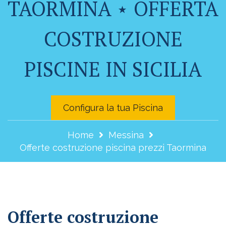
TAORMINA ⋆ OFFERTA
COSTRUZIONE
PISCINE IN SICILIA
Configura la tua Piscina
Home
Messina
Offerte costruzione piscina prezzi Taormina
Offerte costruzione