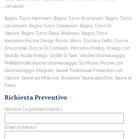
cercando.
Bagno Turco Hammam, Bagno Turco Aromarium, Bagno Turco
Laconicum, Bagno Turco Calidarium, Bagno Turco Di
Vapore, Bagno Turco Rasul Wellness, Bagno Turco
Ipersalino,Piscine Design Bordo Sfioro, Docce a Getto, Docce
Emozionali, Docce Di Contrasto, Percorso Kneipp, Kneipp con
Seduta, Ruota Kneipp, Grotte Di Sale, Vasche Idromassaggio
Prefabbricate,Vasche Idromassaggio Su Misura, Piscine con
Idromassaggio Integrato, Saune Tradizionali Finlandesi con
Vapore, Saune ad Infrarossi, Biosaune, Saune alle Erbe, Saune al
Fieno .
Richiesta Preventivo
Nome e Cognome(richiesto)
Email (richiesto)