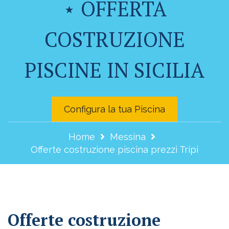
⋆ OFFERTA
COSTRUZIONE
PISCINE IN SICILIA
Configura la tua Piscina
Home
Messina
Offerte costruzione piscina prezzi Tripi
Offerte costruzione