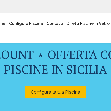
ine
Configura Piscina
Contatti
Difetti Piscine In Vetro
CCOUNT ⋆ OFFERTA 
PISCINE IN SICILIA
Configura la tua Piscina