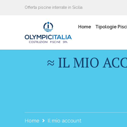
Offerta piscine interrate in Sicilia
Home
Tipologie Pisc
≈ IL MIO A
Home
Il mio account