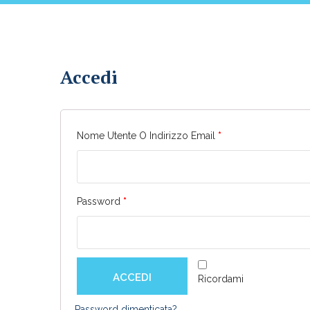
Accedi
Nome Utente O Indirizzo Email
*
Password
*
ACCEDI
Ricordami
Password dimenticata?