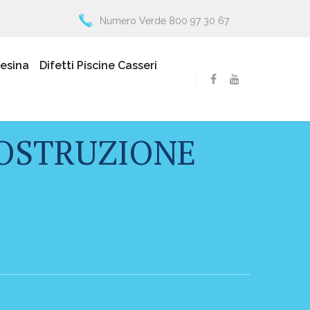
Numero Verde 800 97 30 67
resina
Difetti Piscine Casseri
COSTRUZIONE