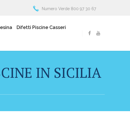
Numero Verde 800 97 30 67
resina
Difetti Piscine Casseri
INE IN SICILIA