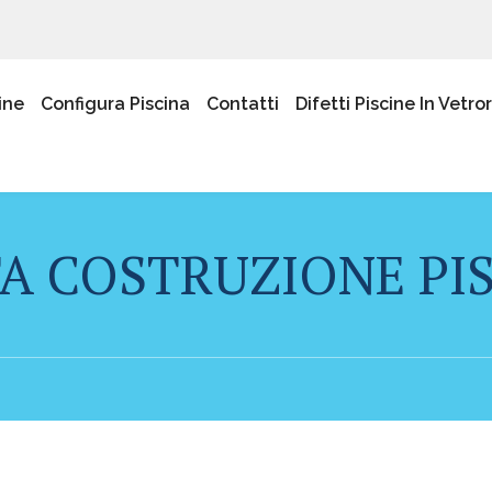
ine
Configura Piscina
Contatti
Difetti Piscine In Vetro
A COSTRUZIONE PISC