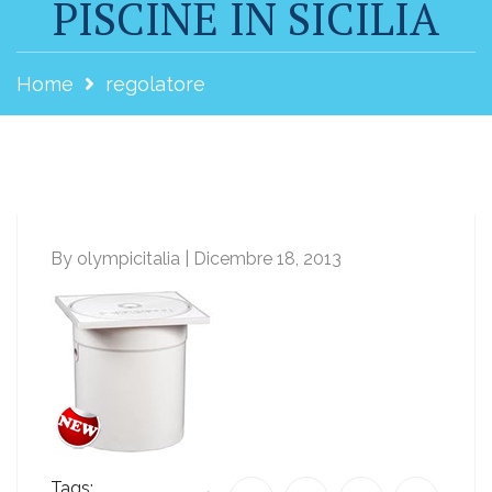
PISCINE IN SICILIA
Home
regolatore
By olympicitalia | Dicembre 18, 2013
Tags: