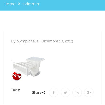
Home
skimmer
By olympicitalia | Dicembre 18, 2013
Tags:
Share