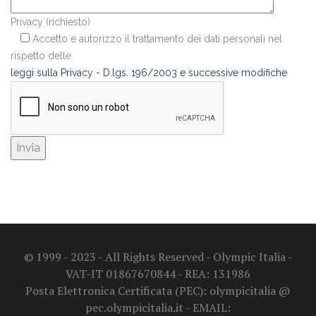
Privacy (richiesto)
Accetto e autorizzo il trattamento dei dati personali nel
rispetto delle
leggi sulla Privacy - D.lgs. 196/2003 e successive modifiche
© 1999 - 2023 - All Rights Reserved - Olympic Italia -
VAT-IT 01867670844 - REA: 131986
Posta Elettronica Certificata (PEC): olympicitalia @
pec.olympicitalia.it - EMAIL: