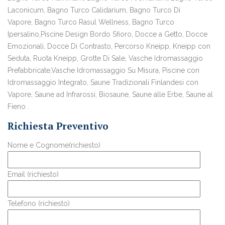
Laconicum, Bagno Turco Calidarium, Bagno Turco Di
Vapore, Bagno Turco Rasul Wellness, Bagno Turco
Ipersalino,Piscine Design Bordo Sfioro, Docce a Getto, Docce
Emozionali, Docce Di Contrasto, Percorso Kneipp, Kneipp con
Seduta, Ruota Kneipp, Grotte Di Sale, Vasche Idromassaggio
Prefabbricate,Vasche Idromassaggio Su Misura, Piscine con
Idromassaggio Integrato, Saune Tradizionali Finlandesi con
Vapore, Saune ad Infrarossi, Biosaune, Saune alle Erbe, Saune al
Fieno .
Richiesta Preventivo
Nome e Cognome(richiesto)
Email (richiesto)
Telefono (richiesto)