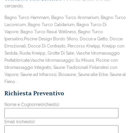
cercando.
Bagno Turco Hammam, Bagno Turco Aromarium, Bagno Turco
Laconicum, Bagno Turco Calidarium, Bagno Turco Di
Vapore, Bagno Turco Rasul Wellness, Bagno Turco
Ipersalino,Piscine Design Bordo Sfioro, Docce a Getto, Docce
Emozionali, Docce Di Contrasto, Percorso Kneipp, Kneipp con
Seduta, Ruota Kneipp, Grotte Di Sale, Vasche Idromassaggio
Prefabbricate,Vasche Idromassaggio Su Misura, Piscine con
Idromassaggio Integrato, Saune Tradizionali Finlandesi con
Vapore, Saune ad Infrarossi, Biosaune, Saune alle Erbe, Saune al
Fieno .
Richiesta Preventivo
Nome e Cognome(richiesto)
Email (richiesto)