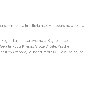
essere per la tua attività ricettiva oppure ricreare una
ando.
 Bagno Turco Rasul Wellness, Bagno Turco
Seduta, Ruota Kneipp, Grotte Di Sale, Vasche
desi con Vapore, Saune ad Infrarossi, Biosaune, Saune