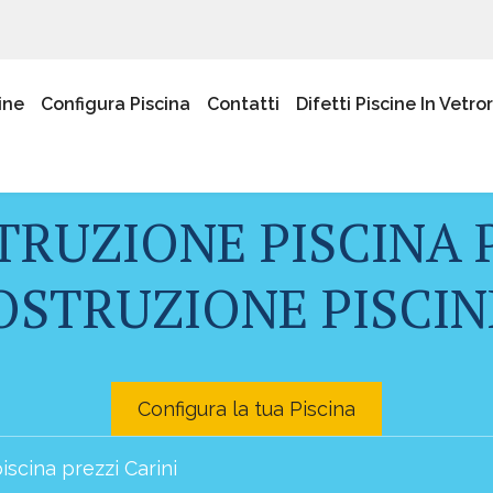
ine
Configura Piscina
Contatti
Difetti Piscine In Vetro
TRUZIONE PISCINA P
STRUZIONE PISCINE
Configura la tua Piscina
iscina prezzi Carini