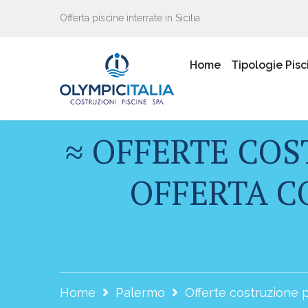
Offerta piscine interrate in Sicilia
Home
Tipologie Pisc
≈ OFFERTE COS
OFFERTA CO
Home
Palermo
Offerte costruzione p