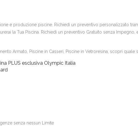
uzione e produzione piscine. Richiedi un preventivo personalizzato trami
erai la Tua Piscina. Richiedi un preventivo Gratuito senza Impegno, e s
ento Armato, Piscine in Casseri, Piscine in Vetroresina, scopri quale si
ina PLUS esclusiva Olympic Italia
dard
igenze senza nessun Limite