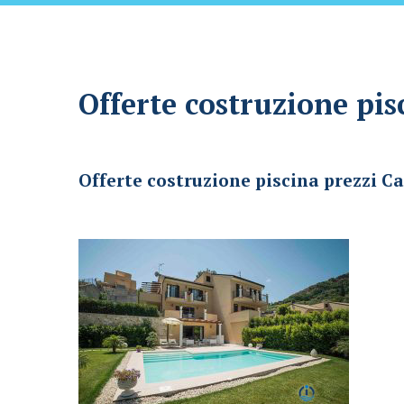
Offerte costruzione pis
Offerte costruzione piscina prezzi Carini
Offerte costruzione piscina prezzi Ca