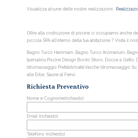
Visualizza alcune delle nostre realizzazioni :
Realizzazio
Oltre alla costruzione di piscine ci occupiamo anche del
piccola SPA all’interno della tua abitazione ? Visita il nos
Bagno Turco Hammam, Bagno Turco Aromarium, Bagno T
Ipersalino,Piscine Design Bordo Sfioro, Docce a Getto,
Idromassaggio Prefabbricate,Vasche Idromassaggio Su Mi
alle Erbe, Saune al Fieno .
Richiesta Preventivo
Nome e Cognome(richiesto)
Email (richiesto)
Telefono (richiesto)