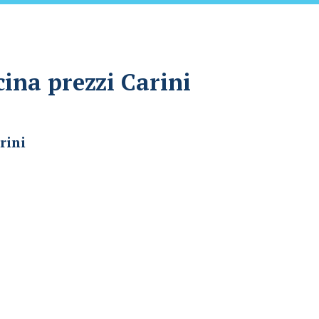
cina prezzi Carini
rini