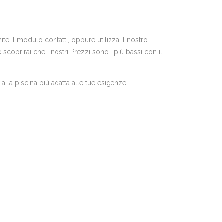
te il modulo contatti, oppure utilizza il nostro
coprirai che i nostri Prezzi sono i più bassi con il
a la piscina più adatta alle tue esigenze.