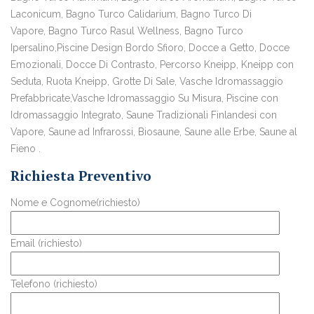
Laconicum, Bagno Turco Calidarium, Bagno Turco Di
Vapore, Bagno Turco Rasul Wellness, Bagno Turco
Ipersalino,Piscine Design Bordo Sfioro, Docce a Getto, Docce
Emozionali, Docce Di Contrasto, Percorso Kneipp, Kneipp con
Seduta, Ruota Kneipp, Grotte Di Sale, Vasche Idromassaggio
Prefabbricate,Vasche Idromassaggio Su Misura, Piscine con
Idromassaggio Integrato, Saune Tradizionali Finlandesi con
Vapore, Saune ad Infrarossi, Biosaune, Saune alle Erbe, Saune al
Fieno .
Richiesta Preventivo
Nome e Cognome(richiesto)
Email (richiesto)
Telefono (richiesto)