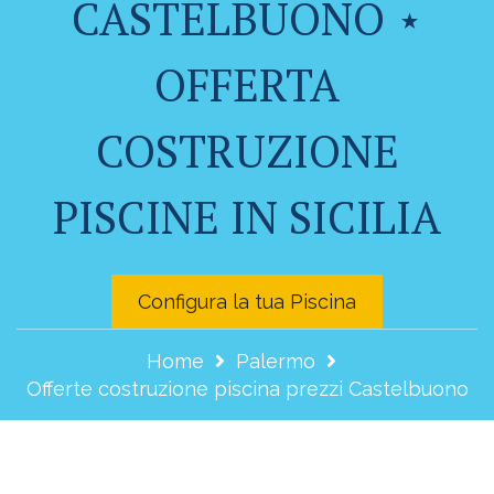
CASTELBUONO ⋆
OFFERTA
COSTRUZIONE
PISCINE IN SICILIA
Configura la tua Piscina
Home
Palermo
Offerte costruzione piscina prezzi Castelbuono