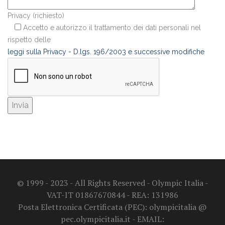
Privacy (richiesto)
Accetto e autorizzo il trattamento dei dati personali nel
rispetto delle
leggi sulla Privacy - D.lgs. 196/2003 e successive modifiche
© 1999 - 2023 - All Rights Reserved - Olympic Italia -
VAT-IT 01867670844 - REA: 131986
Posta Elettronica Certificata (PEC): olympicitalia @
pec.olympicitalia.it - EMAIL: