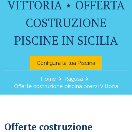
VITTORIA ⋆ OFFERTA
COSTRUZIONE
PISCINE IN SICILIA
Configura la tua Piscina
Home
Ragusa
Offerte costruzione piscina prezzi Vittoria
Offerte costruzione