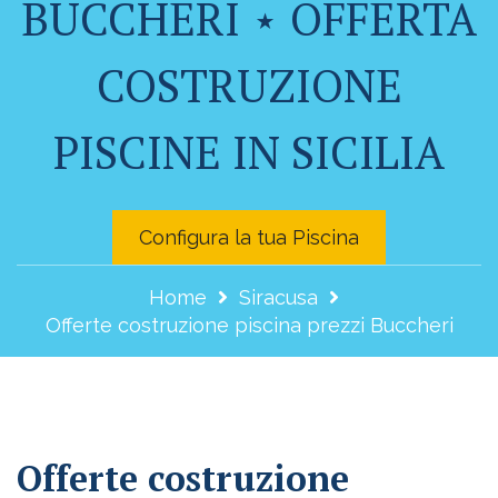
BUCCHERI ⋆ OFFERTA
COSTRUZIONE
PISCINE IN SICILIA
Configura la tua Piscina
Home
Siracusa
Offerte costruzione piscina prezzi Buccheri
Offerte costruzione