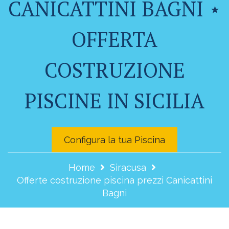
CANICATTINI BAGNI ⋆
OFFERTA
COSTRUZIONE
PISCINE IN SICILIA
Configura la tua Piscina
Home
Siracusa
Offerte costruzione piscina prezzi Canicattini
Bagni