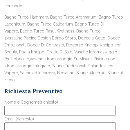
cercando.
Bagno Turco Hammam, Bagno Turco Aromarium, Bagno Turco
Laconicum, Bagno Turco Calidarium, Bagno Turco Di
Vapore, Bagno Turco Rasul Wellness, Bagno Turco
Ipersalino,Piscine Design Bordo Sfioro, Docce a Getto, Docce
Emozionali, Docce Di Contrasto, Percorso Kneipp, Kneipp con
Seduta, Ruota Kneipp, Grotte Di Sale, Vasche Idromassaggio
Prefabbricate,Vasche Idromassaggio Su Misura, Piscine con
Idromassaggio Integrato, Saune Tradizionali Finlandesi con
Vapore, Saune ad Infrarossi, Biosaune, Saune alle Erbe, Saune al
Fieno .
Richiesta Preventivo
Nome e Cognome(richiesto)
Email (richiesto)