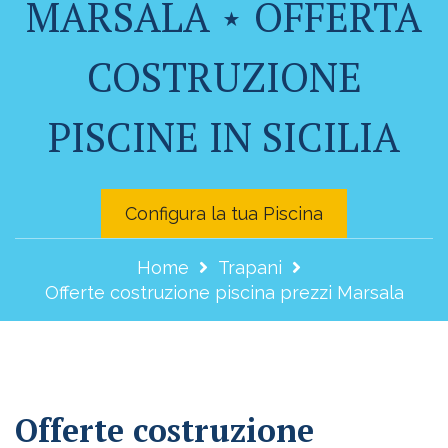
MARSALA ⋆ OFFERTA
COSTRUZIONE
PISCINE IN SICILIA
Configura la tua Piscina
Home
Trapani
Offerte costruzione piscina prezzi Marsala
Offerte costruzione