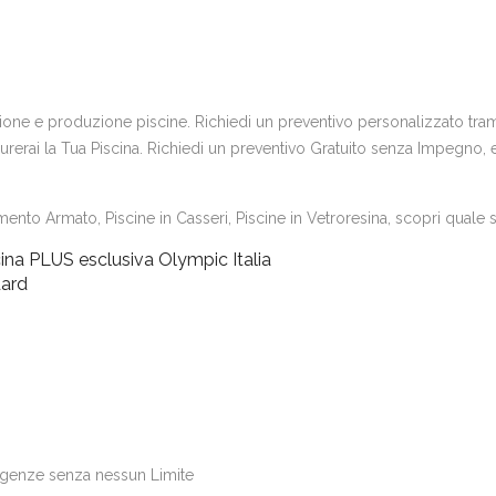
uzione e produzione piscine. Richiedi un preventivo personalizzato trami
erai la Tua Piscina. Richiedi un preventivo Gratuito senza Impegno, e s
ento Armato, Piscine in Casseri, Piscine in Vetroresina, scopri quale si
ina PLUS esclusiva Olympic Italia
dard
igenze senza nessun Limite