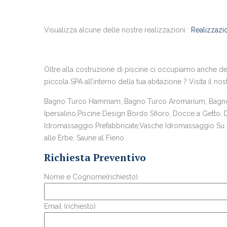
Visualizza alcune delle nostre realizzazioni :
Realizzazio
Oltre alla costruzione di piscine ci occupiamo anche del
piccola SPA all’interno della tua abitazione ? Visita il nos
Bagno Turco Hammam, Bagno Turco Aromarium, Bagno T
Ipersalino,Piscine Design Bordo Sfioro, Docce a Getto,
Idromassaggio Prefabbricate,Vasche Idromassaggio Su Mi
alle Erbe, Saune al Fieno .
Richiesta Preventivo
Nome e Cognome(richiesto)
Email (richiesto)