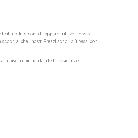
te il modulo contatti, oppure utilizza il nostro
coprirai che i nostri Prezzi sono i più bassi con il
a la piscina più adatta alle tue esigenze.