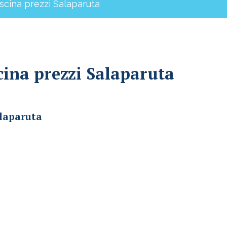
iscina prezzi Salaparuta
cina prezzi Salaparuta
alaparuta