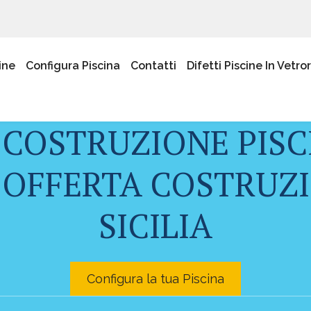
ine
Configura Piscina
Contatti
Difetti Piscine In Vetro
 COSTRUZIONE PISC
OFFERTA COSTRUZI
SICILIA
Configura la tua Piscina