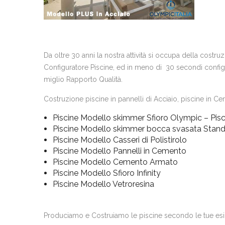
Da oltre 30 anni la nostra attività si occupa della costr
Configuratore Piscine, ed in meno di 30 secondi configur
miglio Rapporto Qualità.
Costruzione piscine in pannelli di Acciaio, piscine in Cem
Piscine Modello skimmer Sfioro Olympic – Pisc
Piscine Modello skimmer bocca svasata Stan
Piscine Modello Casseri di Polistirolo
Piscine Modello Pannelli in Cemento
Piscine Modello Cemento Armato
Piscine Modello Sfioro Infinity
Piscine Modello Vetroresina
Produciamo e Costruiamo le piscine secondo le tue es