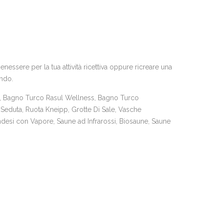
essere per la tua attività ricettiva oppure ricreare una
ando.
 Bagno Turco Rasul Wellness, Bagno Turco
Seduta, Ruota Kneipp, Grotte Di Sale, Vasche
desi con Vapore, Saune ad Infrarossi, Biosaune, Saune