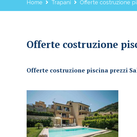
Home
Trapani
Offerte costruzione p
Offerte costruzione pis
Offerte costruzione piscina prezzi Salaparuta
Offerte costruzione piscina prezzi S