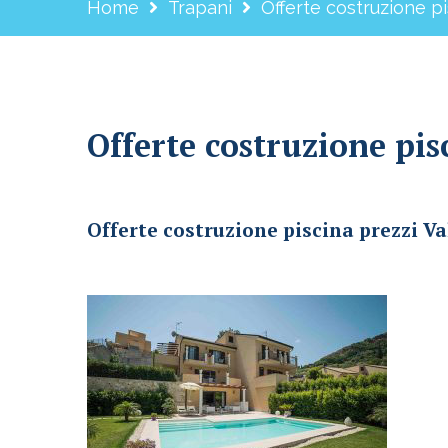
Home
Trapani
Offerte costruzione pi
Offerte costruzione pis
Offerte costruzione piscina prezzi Valderice
Offerte costruzione piscina prezzi Va