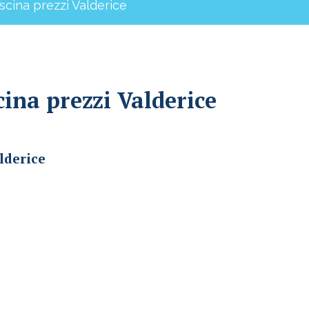
scina prezzi Valderice
cina prezzi Valderice
lderice