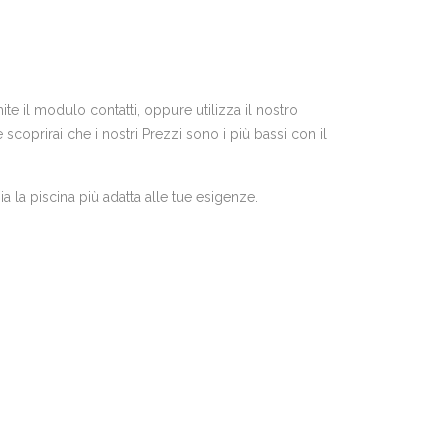
te il modulo contatti, oppure utilizza il nostro
coprirai che i nostri Prezzi sono i più bassi con il
a la piscina più adatta alle tue esigenze.