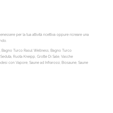
essere per la tua attività ricettiva oppure ricreare una
ando.
 Bagno Turco Rasul Wellness, Bagno Turco
Seduta, Ruota Kneipp, Grotte Di Sale, Vasche
desi con Vapore, Saune ad Infrarossi, Biosaune, Saune