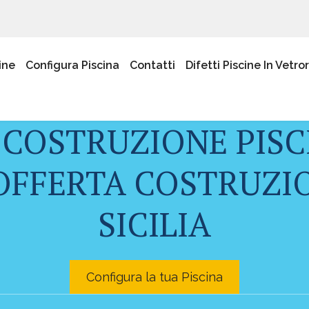
ine
Configura Piscina
Contatti
Difetti Piscine In Vetro
 COSTRUZIONE PISC
OFFERTA COSTRUZIO
SICILIA
Configura la tua Piscina