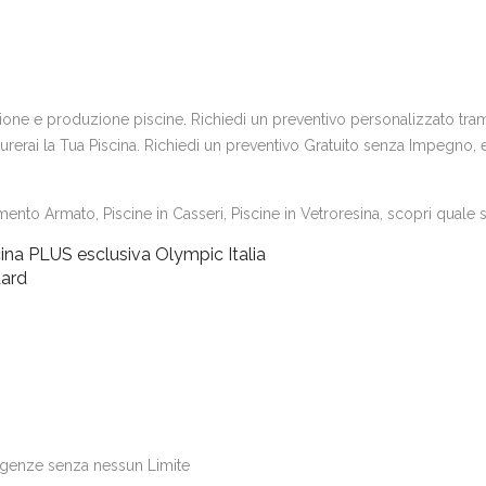
uzione e produzione piscine. Richiedi un preventivo personalizzato trami
erai la Tua Piscina. Richiedi un preventivo Gratuito senza Impegno, e s
ento Armato, Piscine in Casseri, Piscine in Vetroresina, scopri quale si
ina PLUS esclusiva Olympic Italia
dard
igenze senza nessun Limite