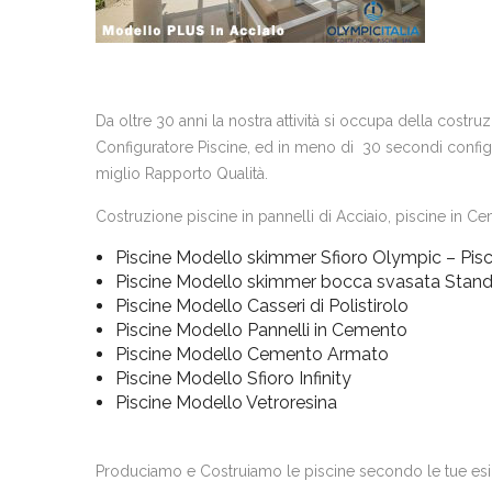
Da oltre 30 anni la nostra attività si occupa della costr
Configuratore Piscine, ed in meno di 30 secondi configur
miglio Rapporto Qualità.
Costruzione piscine in pannelli di Acciaio, piscine in Cem
Piscine Modello skimmer Sfioro Olympic – Pisc
Piscine Modello skimmer bocca svasata Stan
Piscine Modello Casseri di Polistirolo
Piscine Modello Pannelli in Cemento
Piscine Modello Cemento Armato
Piscine Modello Sfioro Infinity
Piscine Modello Vetroresina
Produciamo e Costruiamo le piscine secondo le tue es