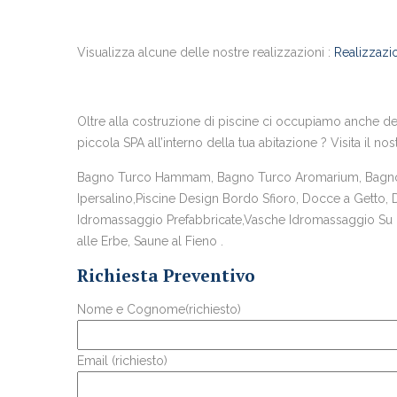
Visualizza alcune delle nostre realizzazioni :
Realizzazio
Oltre alla costruzione di piscine ci occupiamo anche del
piccola SPA all’interno della tua abitazione ? Visita il nos
Bagno Turco Hammam, Bagno Turco Aromarium, Bagno T
Ipersalino,Piscine Design Bordo Sfioro, Docce a Getto,
Idromassaggio Prefabbricate,Vasche Idromassaggio Su Mi
alle Erbe, Saune al Fieno .
Richiesta Preventivo
Nome e Cognome(richiesto)
Email (richiesto)